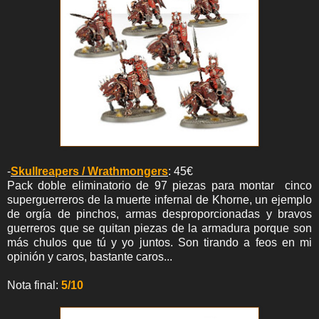
-
Skullreapers / Wrathmongers
: 45€
Pack doble eliminatorio de 97 piezas para montar cinco
superguerreros de la muerte infernal de Khorne, un ejemplo
de orgía de pinchos, armas desproporcionadas y bravos
guerreros que se quitan piezas de la armadura porque son
más chulos que tú y yo juntos. Son tirando a feos en mi
opinión y caros, bastante caros...
Nota final:
5/10