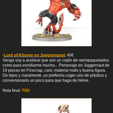
-
Lord of Khorne on Juggernaugt
: 40€
Venga voy a acelerar que son un cojón de reempaquetados
como para enrollarme mucho... Personaje en Juggernaut de
19 piezas en Finecrap, caro, material malo y buena figura.
De lejos y claramente, yo preferiría coger uno de plástico y
conversionarlo un poco para que haga de héroe.
Nota final:
7/10