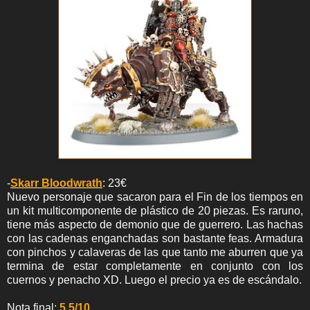
-
Skarr Bloodwrath
: 23€
Nuevo personaje que sacaron para el Fin de los tiempos en
un kit multicomponente de plástico de 20 piezas. Es raruno,
tiene más aspecto de demonio que de guerrero. Las hachas
con las cadenas enganchadas son bastante feas. Armadura
con pinchos y calaveras de las que tanto me aburren que ya
termina de estar completamente en conjunto con los
cuernos y penacho XD. Luego el precio ya es de escándalo.
Nota final:
5.5/10