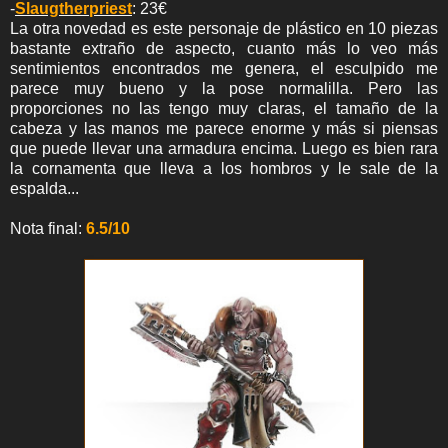
-
Slaugtherpriest
: 23€
La otra novedad es este personaje de plástico en 10 piezas
bastante extraño de aspecto, cuanto más lo veo más
sentimientos encontrados me genera, el esculpido me
parece muy bueno y la pose normalilla. Pero las
proporciones no las tengo muy claras, el tamaño de la
cabeza y las manos me parece enorme y más si piensas
que puede llevar una armadura encima. Luego es bien rara
la cornamenta que lleva a los hombros y le sale de la
espalda...
Nota final:
6.5/10