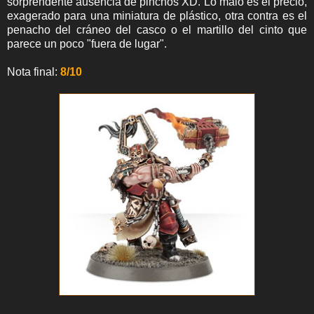
sorprendente ausencia de pinchos XD. Lo malo es el precio,
exagerado para una miniatura de plástico, otra contra es el
penacho del cráneo del casco o el martillo del cinto que
parece un poco "fuera de lugar".
Nota final:
8/10