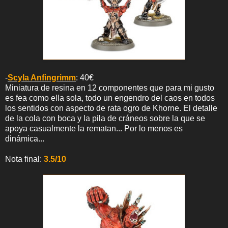
-
Scyla Anfingrimm
: 40€
Miniatura de resina en 12 componentes que para mi gusto
es fea como ella sola, todo un engendro del caos en todos
los sentidos con aspecto de rata ogro de Khorne. El detalle
de la cola con boca y la pila de cráneos sobre la que se
apoya casualmente la rematan... Por lo menos es
dinámica...
Nota final:
3.5/10