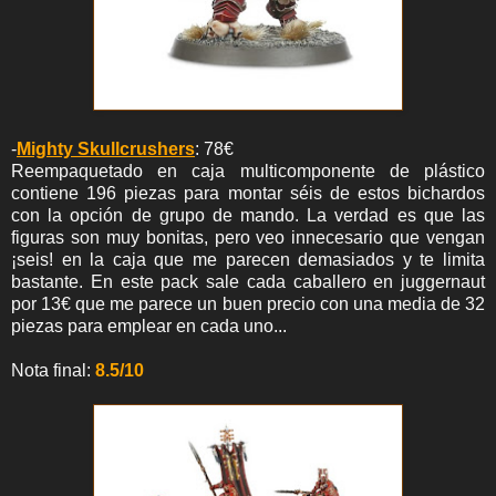
-
Mighty Skullcrushers
: 78€
Reempaquetado en caja multicomponente de plástico
contiene 196 piezas para montar séis de estos bichardos
con la opción de grupo de mando. La verdad es que las
figuras son muy bonitas, pero veo innecesario que vengan
¡seis! en la caja que me parecen demasiados y te limita
bastante. En este pack sale cada caballero en juggernaut
por 13€ que me parece un buen precio con una media de 32
piezas para emplear en cada uno...
Nota final:
8.5/10