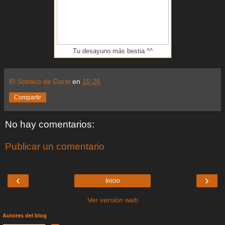
Tu desayuno más bestia ^^
El Sobaco de Darel
en
15:26
Compartir
No hay comentarios:
Publicar un comentario
‹
›
Inicio
Ver versión web
Autores del blog