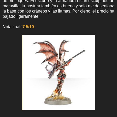
no me toques. El escudo y la armadura están esculpidos de
maravilla, la postura también es buena y sólo me desentona
la base con los cráneos y las llamas. Por cierto, el precio ha
bajado ligeramente.
Nota final:
7.5/10