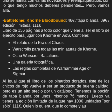
una semanita con varias novedades y reempaquetados, con
lo que tengo muchos deberes pendientes... Pero, vamos
allá.
-
Battletome: Khorne Bloodbound
: 46€ / tapa blanda: 39€ /
edición limitada: 111€
Libro de 136 páginas a todo color que viene a ser el libro de
ejército para jugar con Khorne en AoS. Contiene:
El relato de la Era del Chaos;
Warscrolls para todas las miniaturas de Khorne.
Ocho Warscroll Battalions.
Una galería fotográfica.
Las reglas completas de Warhammer Age of
Sigmar.
Al igual que el libro de los pinardos dorados, éste de los
chicos de rojo vuelve a ser un producto de buena calidad,
pero es un alto precio por un catálogo. Tenemos la opción
de tapa blanda por unos irrisorios 7€ menos. Luego ya
tienes la edición limitada de la que hay 1000 unidades "por
sólo" 111€. Quien lo quiera, que lo compre y au