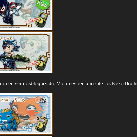
daron en ser desbloqueado. Molan especialmente los Neko Broth