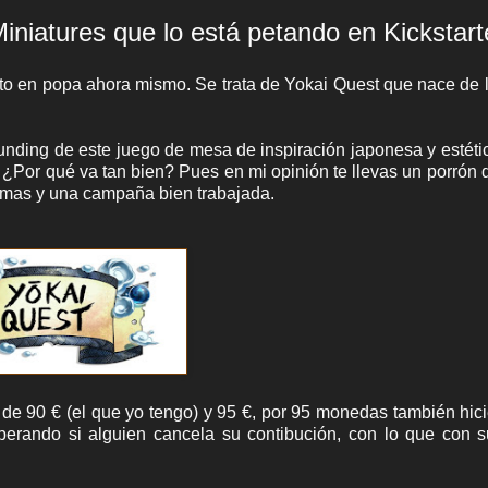
niatures que lo está petando en Kickstart
to en popa ahora mismo. Se trata de Yokai Quest que nace de
funding de este juego de mesa de inspiración japonesa y estétic
¿Por qué va tan bien? Pues en mi opinión te llevas un porrón 
omas y una campaña bien trabajada.
 de 90 € (el que yo tengo) y 95 €, por 95 monedas también hic
berando si alguien cancela su contibución, con lo que con s