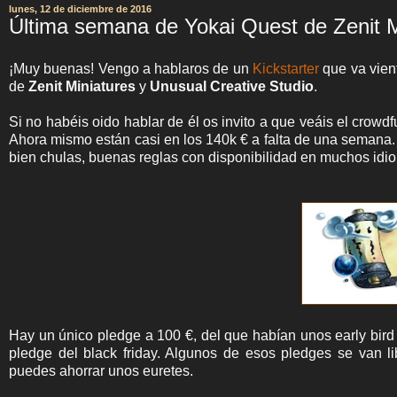
lunes, 12 de diciembre de 2016
Última semana de Yokai Quest de Zenit Mi
¡Muy buenas! Vengo a hablaros de un
Kickstarter
que va vien
de
Zenit Miniatures
y
Unusual Creative Studio
.
Si no habéis oido hablar de él os invito a que veáis el crowd
Ahora mismo están casi en los 140k € a falta de una semana. 
bien chulas, buenas reglas con disponibilidad en muchos idi
Hay un único pledge a 100 €, del que habían unos early bird
pledge del black friday. Algunos de esos pledges se van li
puedes ahorrar unos euretes.