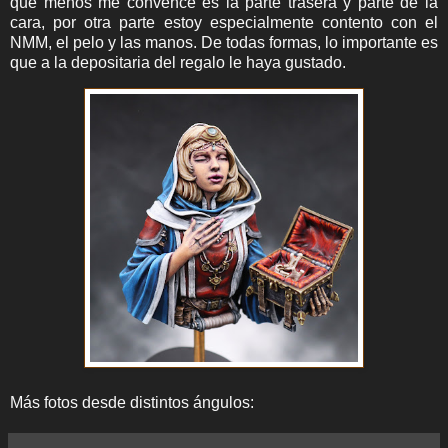
que menos me convence es la parte trasera y parte de la
cara, por otra parte estoy especialmente contento con el
NMM, el pelo y las manos. De todas formas, lo importante es
que a la depositaria del regalo le haya gustado.
Más fotos desde distintos ángulos: