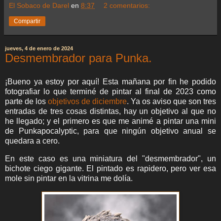
El Sobaco de Darel
en
8:37
2 comentarios:
Compartir
jueves, 4 de enero de 2024
Desmembrador para Punka.
¡Bueno ya estoy por aquí! Esta mañana por fin he podido
fotografiar lo que terminé de pintar al final de 2023 como
parte de los
objetivos de diciembre
. Ya os aviso que son tres
entradas de tres cosas distintas, hay un objetivo al que no
he llegado; y el primero es que me animé a pintar una mini
de Punkapocalyptic, para que ningún objetivo anual se
quedara a cero.
En este caso es una miniatura del "desmembrador", un
bichote ciego gigante. El pintado es rapidero, pero ver esa
mole sin pintar en la vitrina me dolía.