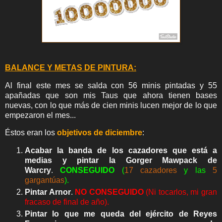
BALANCE Y METAS DE PINTURA:
Al final este mes se salda con 56 minis pintadas y 55
apañadas que son mis Taus que ahora tienen bases
nuevas, con lo que más de cien minis lucen mejor de lo que
empezaron el mes...
Éstos eran los
objetivos de diciembre
:
Acabar la banda de los cazadores que está a
medias y pintar la
Gorger Mawpack de
Warcry
.
CONSEGUIDO
(
17 cazadores
y las
5
gargantúas
).
Pintar Arnor
.
NO
CONSEGUIDO
(Ni tocarlos, mi gran
fracaso de final de año).
Pintar lo que me queda del ejército de Reyes