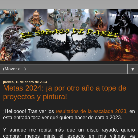
▼
jueves, 11 de enero de 2024
Metas 2024: ¡a por otro año a tope de
proyectos y pintura!
¡Helloooo! Tras ver los
resultados de la escalada 2023
, en
esta entrada toca ver qué quiero hacer de cara a 2023.
Y aunque me repita más que un disco rayado, quiero
comprar menos minis el espacio en mis vitrinas va