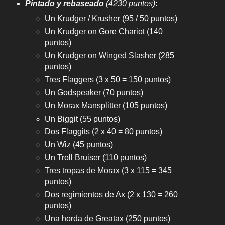
Pintado y rebaseado
(4230 puntos)
:
Un Krudger / Krusher (95 / 50 puntos)
Un Krudger on Gore Chariot (140
puntos)
Un Krudger on Winged Slasher (285
puntos)
Tres Flaggers (3 x 50 = 150 puntos)
Un Godspeaker (70 puntos)
Un Morax Mansplitter (105 puntos)
Un Biggit (55 puntos)
Dos Flaggits (2 x 40 = 80 puntos)
Un Wiz (45 puntos)
Un Troll Bruiser (110 puntos)
Tres tropas de Morax (3 x 115 = 345
puntos)
Dos regimientos de Ax (2 x 130 = 260
puntos)
Una horda de Greatax (250 puntos)