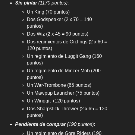
Sin pintar
(1170 puntos)
:
Un King (70 puntos)
Dos Godspeaker (2 x 70 = 140
puntos)
Dos Wiz (2 x 45 = 90 puntos)
Dos regimientos de Orclings (2 x 60 =
120 puntos)
Un regimiento de Luggit Gang (160
puntos)
Un regimiento de Mincer Mob (200
puntos)
Un War-Trombone (65 puntos)
Un Mawpup Launcher (75 puntos)
Un Winggit (120 puntos)
Dos Sharpstick Thrower (2 x 65 = 130
puntos)
Pendiente de comprar
(190 puntos)
:
Un regimiento de Gore Riders (190