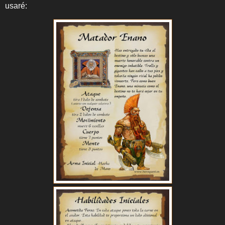
usaré: