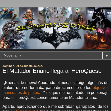
▼
domingo, 30 de agosto de 2020
El Matador Enano llega al HeroQuest.
¡Buenas de nuevo! Apurando el mes, os traigo algo más de
pintura que no formaba parte directamente de los
objetivos
mensuales de pintura
. Y es que me he pintado un personaje
para el HeroQuest, concretamente un Matador Enano.
Aparte, aprovechando que me sobraban garrapatos de los