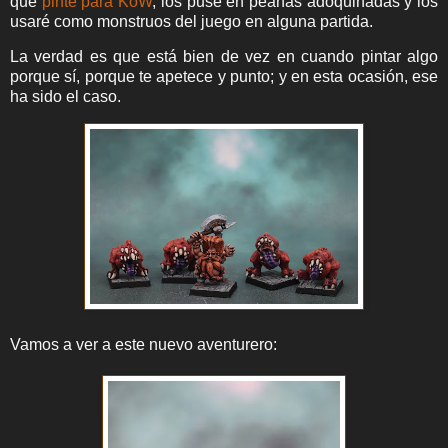
que
pinté para KoW
, los puse en peanas adoquinadas y los
usaré como monstruos del juego en alguna partida.
La verdad es que está bien de vez en cuando pintar algo
porque sí, porque te apetece y punto; y en esta ocasión, ese
ha sido el caso.
Vamos a ver a este nuevo aventurero: