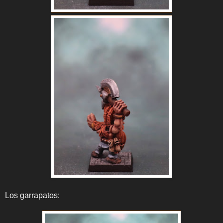
Los garrapatos: