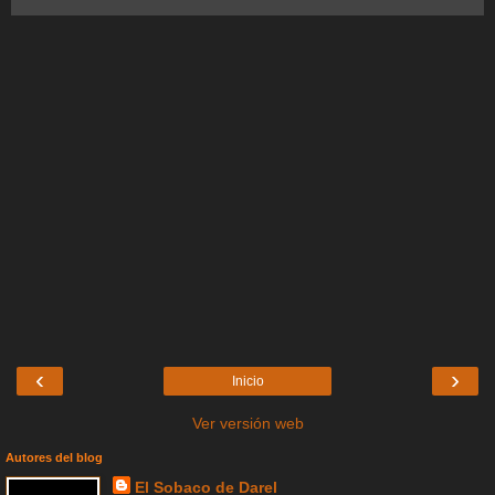
‹
›
Inicio
Ver versión web
Autores del blog
El Sobaco de Darel