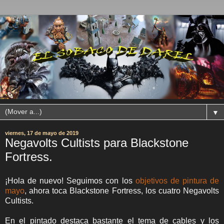
▼
viernes, 17 de mayo de 2019
Negavolts Cultists para Blackstone
Fortress.
¡Hola de nuevo! Seguimos con los
objetivos de pintura de
mayo
, ahora toca Blackstone Fortress, los cuatro Negavolts
Cultists.
En el pintado destaca bastante el tema de cables y los