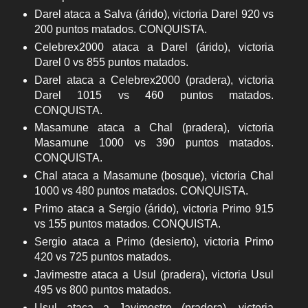
Darel ataca a Salva (árido), victoria Darel 920 vs
200 puntos matados. CONQUISTA.
Celebrex2000 ataca a Darel (árido), victoria
Darel 0 vs 855 puntos matados.
Darel ataca a Celebrex2000 (pradera), victoria
Darel 1015 vs 460 puntos matados.
CONQUISTA.
Masamune ataca a Chal (pradera), victoria
Masamune 1000 vs 390 puntos matados.
CONQUISTA.
Chal ataca a Masamune (bosque), victoria Chal
1000 vs 480 puntos matados. CONQUISTA.
Primo ataca a Sergio (árido), victoria Primo 915
vs 155 puntos matados. CONQUISTA.
Sergio ataca a Primo (desierto), victoria Primo
420 vs 725 puntos matados.
Javimestre ataca a Usul (pradera), victoria Usul
495 vs 800 puntos matados.
Usul ataca a Javimestre (pradera), victoria