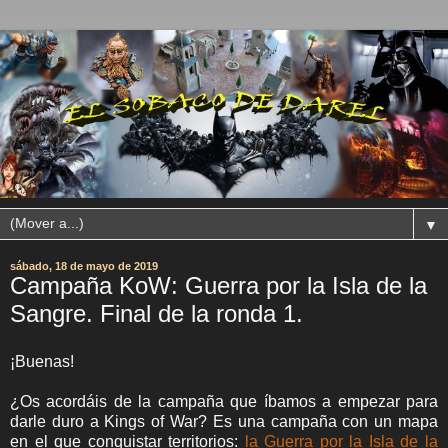
▼
sábado, 18 de mayo de 2019
Campaña KoW: Guerra por la Isla de la
Sangre. Final de la ronda 1.
¡Buenas!
¿Os acordáis de la campaña que íbamos a empezar para
darle duro a Kings of War? Es una campaña con un mapa
en el que conquistar territorios:
la Guerra por la Isla de la