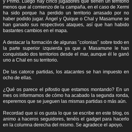
y Primo. Luego hay cinco jugadores que tienen un territorio
menos que al comienzo de la campaña, en el caso de Xermi
ha sido porque ha perdido un territorio arrasado por no
haber podido jugar. Ángel y Quique o Chal y Masamune se
han ganado sus respectivos ataques, así que han habido
bastantes cambios en el mapa.
A destacar la formación de algunas "colonias" sobre todo en
la parte superior izquierda ya que a Masamune le han
conquistado dos territorios desde el mar, aunque él le ganó
uno a Chal en su territorio.
De las catorce partidas, los atacantes se han impuesto en
ocho de ellas.
¿Qué os parece el pifostio que estamos montando? En un
mes os informamos de cómo ha acabado la segunda ronda,
esperemos que se jueguen las mismas partidas o más aún.
Recordad que si os gusta lo que se escribe en este blog, os
animo a haceros seguidores, tenéis el gadget para hacerlo
en la columna derecha del mismo. Se agradece el apoyo.