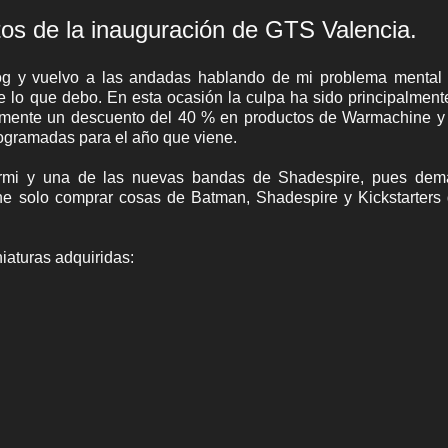
s de la inauguración de GTS Valencia.
og y vuelvo a las andadas hablando de mi problema mental 
 lo que debo. En esta ocasión la culpa ha sido principalment
etamente un descuento del 40 % en productos de Warmachine 
ogramadas para el año que viene.
 Xermi y una de las nuevas bandas de Shadespire, pues dem
ene solo comprar cosas de Batman, Shadespire y Kickstarter
niaturas adquiridas: