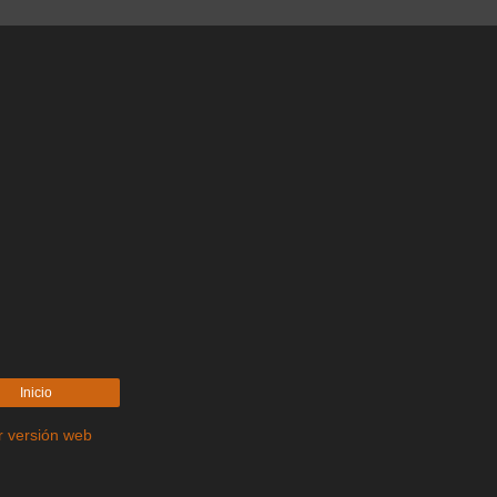
Inicio
r versión web