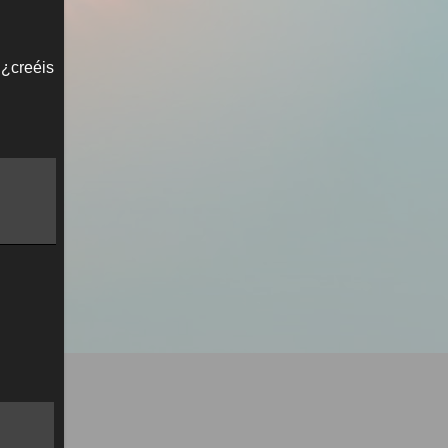
 ¿creéis