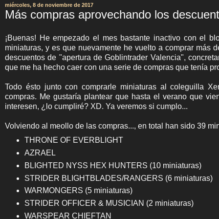
miércoles, 8 de noviembre de 2017
Más compras aprovechando los descuento
¡Buenas! He empezado el mes bastante inactivo con el bl
miniaturas, y es que nuevamente he vuelto a comprar más de
descuentos de "apertura de Goblintrader Valencia", concr
que me ha hecho caer con una serie de compras que tenía pr
Todo ésto junto con comprarle miniaturas al coleguilla
compras. Me gustaría plantear que hasta el verano que vi
interesen, ¿lo cumpliré? XD. Ya veremos si cumplo...
Volviendo al meollo de las compras..., en total han sido 39 mi
THRONE OF EVERBLIGHT
AZRAEL
BLIGHTED NYSS HEX HUNTERS (10 miniaturas)
STRIDER BLIGHTBLADES/RANGERS (6 miniaturas)
WARMONGERS (5 miniaturas)
STRIDER OFFICER & MUSICIAN (2 miniaturas)
WARSPEAR CHIEFTAN