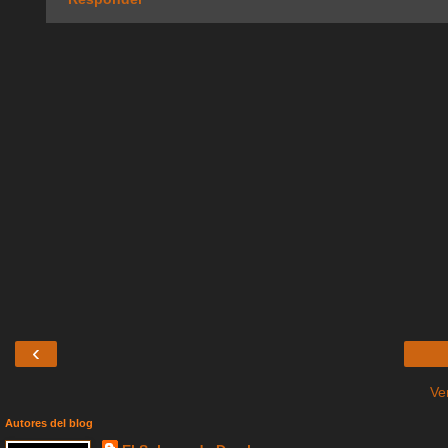
‹
Ve
Autores del blog