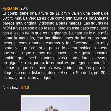
-
Gigante
: 20 €
El compi tiene una altura de 11 cm y va en una peana de
50x75 mm. La verdad es que como miniatura de gigante me
parece muy original y distinto a otras marcas. Las figuras de
MOM a veces son algo toscas, pero en este caso concuerda
con el estilo de lo que es un gigante. La cara es lo que más
llama la atención, con las dilataciones de las orejas para
meterse esos grandes cuernos y las facciones son muy
expresivas; por contra, el pelo a lo coleta mohicana puede
que sea lo que menos me convence. Me gusta bastante
también que lleve bastantes piezas de armadura, si llevas a
un gigante a la guerra lo normal es protegerlo contra las
flechas y que sus piernas vayan bien forradas para los
ataques a corta distancia desde el suelo. Sin duda, por 20 €
es una gran opción a adquirir.
Nota final:
9/10