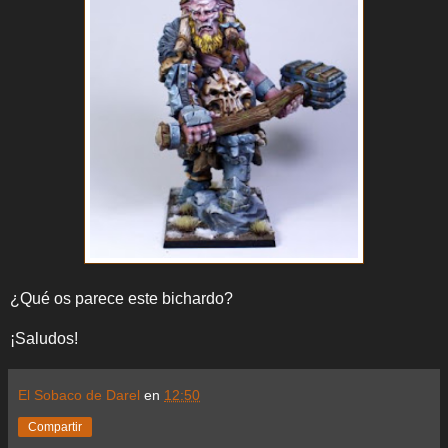
¿Qué os parece este bichardo?
¡Saludos!
El Sobaco de Darel
en
12:50
Compartir