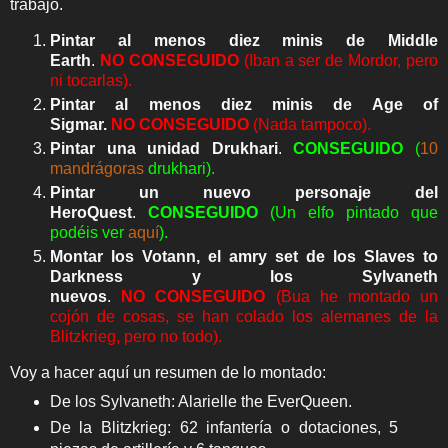
trabajo.
Pintar al menos diez minis de Middle
Earth
.
NO
CONSEGUIDO
(Iban a ser de Mordor, pero
ni tocarlas).
Pintar al menos diez minis de Age of
Sigmar.
NO
CONSEGUIDO
(Nada tampoco).
Pintar una unidad Drukhari
.
CONSEGUIDO
(
10
mandrágoras
drukhari).
Pintar un nuevo personaje del
HeroQuest
.
CONSEGUIDO
(Un elfo pintado que
podéis ver
aquí
).
Montar los Votann, el amry set de los Slaves to
Darkness y los Sylvaneth
nuevos
.
NO
CONSEGUIDO
(Bua he montado un
cojón de cosas, se han colado los alemanes de la
Blitzkrieg, pero no todo).
Voy a hacer aquí un resumen de lo montado:
De los Sylvaneth: Alarielle the EverQueen.
De la Blitzkrieg: 62 infantería o dotaciones, 5