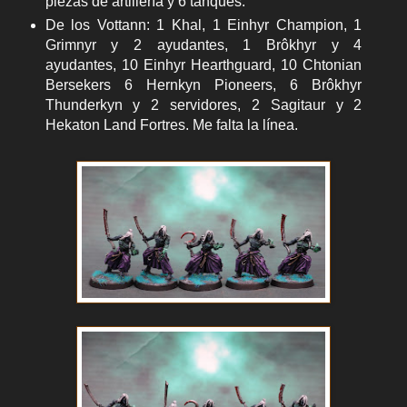
piezas de artillería y 6 tanques.
De los Vottann: 1 Khal, 1 Einhyr Champion, 1
Grimnyr y 2 ayudantes, 1 Brôkhyr y 4
ayudantes, 10 Einhyr Hearthguard, 10 Chtonian
Bersekers 6 Hernkyn Pioneers, 6 Brôkhyr
Thunderkyn y 2 servidores, 2 Sagitaur y 2
Hekaton Land Fortres. Me falta la línea.