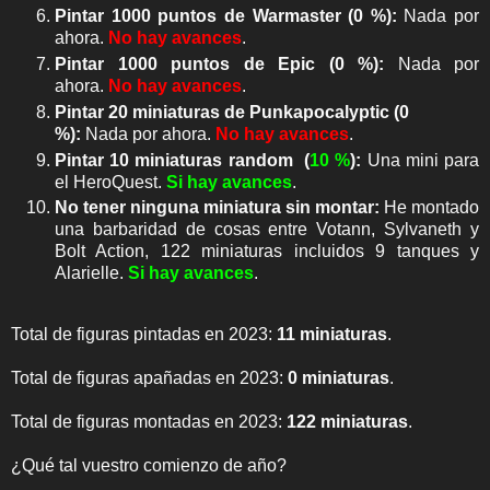
Pintar 1000 puntos de Warmaster
(0 %)
:
Nada por
ahora.
No hay avances
.
Pintar 1000 puntos de Epic
(0 %)
:
Nada por
ahora.
No hay avances
.
Pintar 20 miniaturas de Punkapocalyptic
(
0
%
)
:
Nada por ahora.
No hay avances
.
Pintar 10 miniaturas random
(
10
%
):
Una mini para
el HeroQuest.
Si hay avances
.
No tener ninguna miniatura sin montar
:
He montado
una barbaridad de cosas entre Votann, Sylvaneth y
Bolt Action, 122 miniaturas incluidos 9 tanques y
Alarielle.
Si hay avances
.
Total de figuras pintadas en 2023:
11 miniaturas
.
Total de figuras apañadas en 2023:
0 miniaturas
.
Total de figuras montadas en 2023:
122 miniaturas
.
¿Qué tal vuestro comienzo de año?