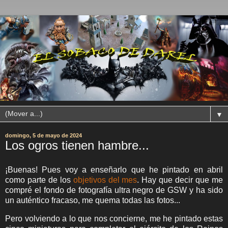
▼
domingo, 5 de mayo de 2024
Los ogros tienen hambre...
¡Buenas! Pues voy a enseñarlo que he pintado en abril
como parte de los
objetivos del mes
. Hay que decir que me
compré el fondo de fotografía ultra negro de GSW y ha sido
un auténtico fracaso, me quema todas las fotos...
Pero volviendo a lo que nos concierne, me he pintado estas