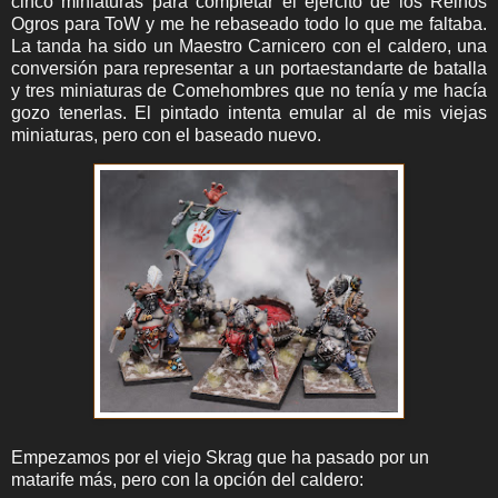
cinco miniaturas para completar el ejército de los Reinos
Ogros para ToW y me he rebaseado todo lo que me faltaba.
La tanda ha sido un Maestro Carnicero con el caldero, una
conversión para representar a un portaestandarte de batalla
y tres miniaturas de Comehombres que no tenía y me hacía
gozo tenerlas. El pintado intenta emular al de mis viejas
miniaturas, pero con el baseado nuevo.
Empezamos por el viejo Skrag que ha pasado por un
matarife más, pero con la opción del caldero: