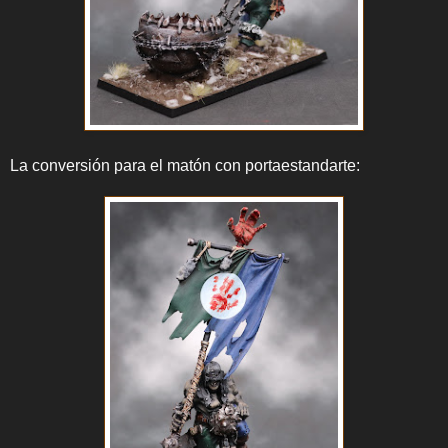
La conversión para el matón con portaestandarte: