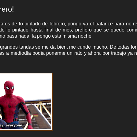
rero!
os de lo pintado de febrero, pongo ya el balance para no re
e lo pintado hasta final de mes, prefiero que se quede com
 no pasa nada, la pongo esta misma noche.
ar grandes tandas se me da bien, me cunde mucho. De todas fo
les a mediodía podía ponerme un rato y ahora por trabajo ya 