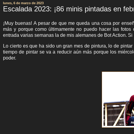
lunes, 6 de marzo de 2023
Escalada 2023: ¡86 minis pintadas en feb
¡Muy buenas! A pesar de que me queda una cosa por enseñar
más y porque como últimamente no puedo hacer las fotos d
entrada varias semanas la de mis alemanes de Bot Action. Si
Lo cierto es que ha sido un gran mes de pintura, lo de pint
tiempo de pintar se va a reducir aún más porque los miérco
poder.