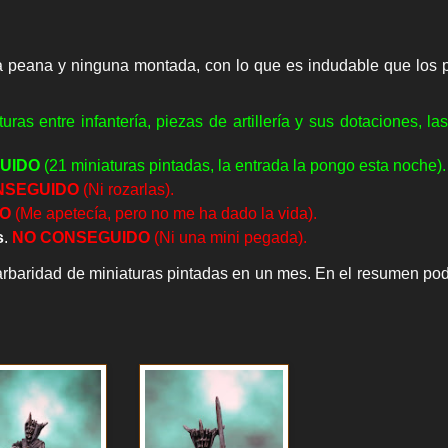
 peana y ninguna montada, con lo que es indudable que los 
uras entre infantería, piezas de artillería y sus dotaciones, la
UIDO
(21 miniaturas pintadas, la entrada la pongo esta noche).
NSEGUIDO
(Ni rozarlas).
O
(Me apetecía, pero no me ha dado la vida).
s
.
NO
CONSEGUIDO
(Ni una mini pegada).
arbaridad de miniaturas pintadas en un mes. En el resumen pod