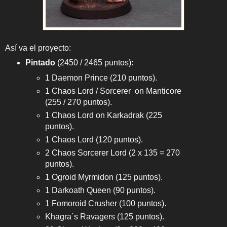
Así va el proyecto:
Pintado
(2450 / 2465 puntos):
1 Daemon Prince (210 puntos).
1 Chaos Lord / Sorcerer on Manticore
(255 / 270 puntos).
1 Chaos Lord on Karkadrak (225
puntos).
1 Chaos Lord (120 puntos).
2 Chaos Sorcerer Lord (2 x 135 = 270
puntos).
1 Ogroid Myrmidon (125 puntos).
1 Darkoath Queen (90 puntos).
1 Fomoroid Crusher (100 puntos).
Khagra´s Ravagers (125 puntos).