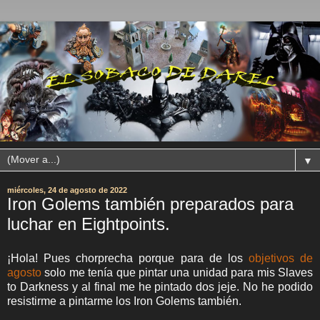
▼
miércoles, 24 de agosto de 2022
Iron Golems también preparados para
luchar en Eightpoints.
¡Hola! Pues chorprecha porque para
de los
objetivos de
agosto
solo me tenía que pintar una unidad para mis Slaves
to Darkness y al final me he pintado dos jeje. No he podido
resistirme a pintarme los Iron Golems también.