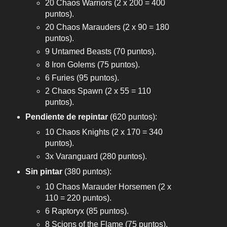
20 Chaos Warriors (2 x 200 = 400
puntos).
20 Chaos Marauders (2 x 90 = 180
puntos).
9 Untamed Beasts (70 puntos).
8 Iron Golems (75 puntos).
6 Furies (95 puntos).
2 Chaos Spawn (2 x 55 = 110
puntos).
Pendiente de repintar
(620 puntos):
10 Chaos Knights (2 x 170 = 340
puntos).
3x Varanguard (280 puntos).
Sin pintar
(380 puntos):
10 Chaos Marauder Horsemen (2 x
110 = 220 puntos).
6 Raptoryx (85 puntos).
8 Scions of the Flame (75 puntos).