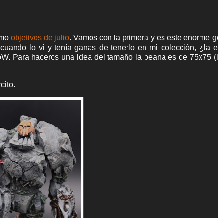
omo
objetivos de julio
. Vamos con la primera y es este enorme 
uando lo vi y tenía ganas de tenerlo en mi colección, ¿la 
KoW. Para haceros una idea del tamaño la peana es de 75x75 (
cito.