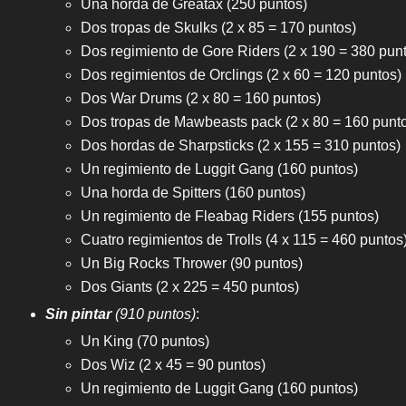
Una horda de Greatax (250 puntos)
Dos tropas de Skulks (2 x 85 = 170 puntos)
Dos regimiento de Gore Riders (2 x 190 = 380 pun
Dos regimientos de Orclings (2 x 60 = 120 puntos)
Dos War Drums (2 x 80 = 160 puntos)
Dos tropas de Mawbeasts pack (2 x 80 = 160 punt
Dos hordas de Sharpsticks (2 x 155 = 310 puntos)
Un regimiento de Luggit Gang (160 puntos)
Una horda de Spitters (160 puntos)
Un regimiento de Fleabag Riders (155 puntos)
Cuatro regimientos de Trolls (4 x 115 = 460 puntos
Un Big Rocks Thrower (90 puntos)
Dos Giants (2 x 225 = 450 puntos)
Sin pintar
(910 puntos)
:
Un King (70 puntos)
Dos Wiz (2 x 45 = 90 puntos)
Un regimiento de Luggit Gang (160 puntos)