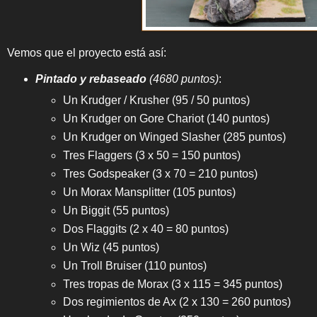
Vemos que el proyecto está así:
Pintado y rebaseado
(4680 puntos)
:
Un Krudger / Krusher (95 / 50 puntos)
Un Krudger on Gore Chariot (140 puntos)
Un Krudger on Winged Slasher (285 puntos)
Tres Flaggers (3 x 50 = 150 puntos)
Tres Godspeaker (3 x 70 = 210 puntos)
Un Morax Mansplitter (105 puntos)
Un Biggit (55 puntos)
Dos Flaggits (2 x 40 = 80 puntos)
Un Wiz (45 puntos)
Un Troll Bruiser (110 puntos)
Tres tropas de Morax (3 x 115 = 345 puntos)
Dos regimientos de Ax (2 x 130 = 260 puntos)