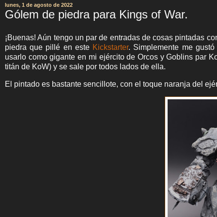
lunes, 1 de agosto de 2022
Gólem de piedra para Kings of War.
¡Buenas! Aún tengo un par de entradas de cosas pintadas c
piedra que pillé en este
Kickstarter
. Simplemente me gustó c
usarlo como gigante en mi ejército de Orcos y Goblins par 
titán de KoW) y se sale por todos lados de ella.
El pintado es bastante sencillote, con el toque naranja del ejér