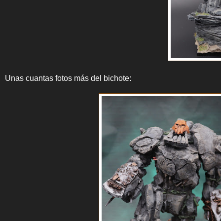
Unas cuantas fotos más del bichote: