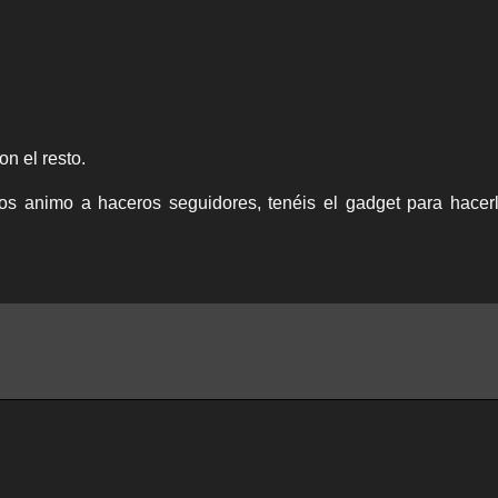
n el resto.
os animo a haceros seguidores, tenéis el gadget para hacer