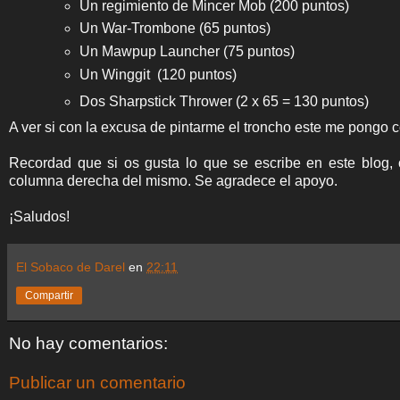
Un regimiento de Mincer Mob (200 puntos)
Un War-Trombone (65 puntos)
Un Mawpup Launcher (75 puntos)
Un Winggit (120 puntos)
Dos Sharpstick Thrower (2 x 65 = 130 puntos)
A ver si con la excusa de pintarme el troncho este me pongo co
Recordad que si os gusta lo que se escribe en este blog, 
columna derecha del mismo. Se agradece el apoyo.
¡Saludos!
El Sobaco de Darel
en
22:11
Compartir
No hay comentarios:
Publicar un comentario