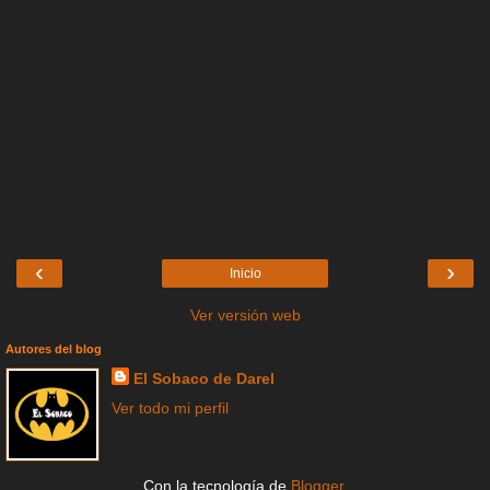
‹
›
Inicio
Ver versión web
Autores del blog
El Sobaco de Darel
Ver todo mi perfil
Con la tecnología de
Blogger
.