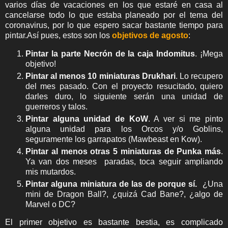
varios días de vacaciones en los que estaré en casa al
cancelarse todo lo que estaba planeado por el tema del
coronavirus, por lo que espero sacar bastante tiempo para
pintar.Así pues, estos son los
objetivos de agosto
:
Pintar la parte Necrón de la caja Indomitus
. ¡Mega
objetivo!
Pintar al menos 10 miniaturas Drukhari
. Lo recupero
del mes pasado. Con el proyecto resucitado, quiero
darles duro, lo siguiente serán una unidad de
guerreros y talos.
Pintar alguna unidad de KoW
. A ver si me pinto
alguna unidad para los Orcos y/o Goblins,
seguramente los garrapatos (Mawbeast en Kow).
Pintar al menos otras 5 miniaturas de Punka más
.
Ya van dos meses paradas, toca seguir ampliando
mis mutardos.
Pintar alguna miniatura de las de porque sí.
¿Una
mini de Dragon Ball?, ¿quizá Cad Bane?, ¿algo de
Marvel o DC?
El primer objetivo es bastante bestia, es complicado