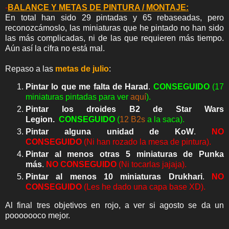
-
BALANCE Y METAS DE PINTURA / MONTAJE:
En total han sido 29 pintadas y 65 rebaseadas, pero
reconozcámoslo, las miniaturas que he pintado no han sido
las más complicadas, ni de las que requieren más tiempo.
Aún así la cifra no está mal.
Repaso a las
metas de julio
:
Pintar lo que me falta de Harad
.
CONSEGUIDO
(17
miniaturas pintadas para ver
aquí
).
Pintar los droides B2 de Star Wars
Legion.
CONSEGUIDO
(
12 B2s
a la saca).
Pintar alguna unidad de KoW
.
NO
CONSEGUIDO
(Ni han rozado la mesa de pintura).
Pintar al menos otras 5 miniaturas de Punka
más
.
NO CONSEGUIDO
(Ni tocarlas jajaja).
Pintar al menos 10 miniaturas Drukhari
.
NO
CONSEGUIDO
(Les he dado una capa base XD).
Al final tres objetivos en rojo, a ver si agosto se da un
pooooooco mejor.