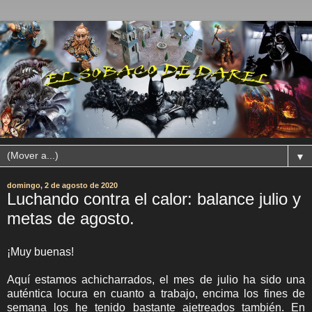
▼
domingo, 2 de agosto de 2020
Luchando contra el calor: balance julio y
metas de agosto.
¡Muy buenas!
Aquí estamos achicharrados, el mes de julio ha sido una
auténtica locura en cuanto a trabajo, encima los fines de
semana los he tenido bastante ajetreados también. En