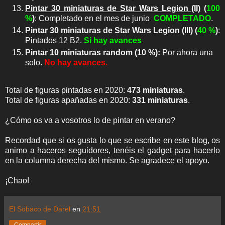
Pintar 30 miniaturas de Star Wars Legion (II)
(
100
%
)
: Completado en el mes de junio
.
COMPLETADO
.
Pintar 30 miniaturas de Star Wars Legion (III) (
40 %
)
:
Pintados 12 B2.
Si hay avances
.
Pintar 10 miniaturas random (10 %):
Por ahora una
solo.
No hay avances.
Total de figuras pintadas en 2020:
473 miniaturas
.
Total de figuras apañadas en 2020:
331 miniaturas
.
¿Cómo os va a vosotros lo de pintar en verano?
Recordad que si os gusta lo que se escribe en este blog, os
animo a haceros seguidores, tenéis el gadget para hacerlo
en la columna derecha del mismo. Se agradece el apoyo.
¡Chao!
El Sobaco de Darel
en
21:51