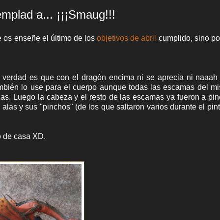
mplad a... ¡¡¡Smaug!!!
e os enseñe el último de
los
objetivos de abril
cumplido, sino p
a verdad es que con el dragón encima ni se aprecia ni naaa
ambién lo use para el cuerpo aunque todas las escamas del m
as. Luego la cabeza y el resto de las escamas ya fueron a pin
las y sus "pinchos" (de los que saltaron varios durante el pin
o de casa XD.