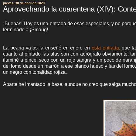
jueves, 30 de abril de 2020
Aprovechando la cuarentena (XIV): Conte
¡Buenas! Hoy es una entrada de esas especiales, y no porqu
terminado a ¡Smaug!
La peana ya os la enseñé en enero en
esta entrada
, que l
cuanto al pintado las alas son con aerógrafo obviamente, t
iluminé a pincel seco con un rojo sangra y un poco de naranj
del lomo desde un marrón a ese blanco hueso y las del lomo, a
un negro con tonalidad rojiza.
Aparte he imantado la base, aunque no creo que salga much