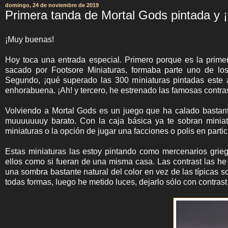
domingo, 24 de noviembre de 2019
Primera tanda de Mortal Gods pintada y 
¡Muy buenas!
Hoy toca una entrada especial. Primero porque es la prim
sacado por Footsore Miniaturas, formaba parte uno de l
Segundo, ¡qué superado las 300 miniaturas pintadas este 
enhorabuena. ¡Ah! y tercero, he estrenado las famosas contras
Volviendo a Mortal Gods es un juego que ha calado bastante
muuuuuuuy barato. Con la caja básica ya te sobran miniat
miniaturas o la opción de jugar una facciones o polis en particu
Estas miniaturas las estoy pintando como mercenarios grieg
ellos como si fueran de una misma casa. Las contrast las he 
una sombra bastante natural del color en vez de las típicas s
todas formas, luego he metido luces, dejarlo sólo con contras