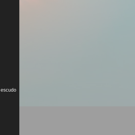
l escudo