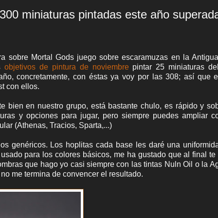
¡300 miniaturas pintadas este año superad
era sobre Mortal Gods juego sobre escaramuzas en la Antigu
os
objetivos de pintura de noviembre
pintar 25 miniaturas de
año, concretamente, con éstas ya voy por las 308; así que 
t con ellos.
 bien en nuestro grupo, está bastante chulo, es rápido y so
uras y opciones para jugar, pero siempre puedes ampliar co
lar (Athenas, Tracios, Sparta,...)
os genéricos. Los hoplitas cada base les daré una uniformid
usado para los colores básicos, me ha gustado que al final te
ombras que hago yo casi siempre con las tintas Nuln Oil o la A
t no me termina de convencer el resultado.