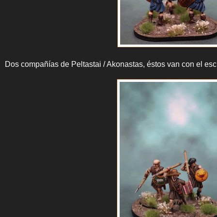
Dos compañías de Peltastai / Akonastas, éstos van con el e