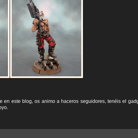
e en este blog, os animo a haceros seguidores, tenéis el gad
oyo.