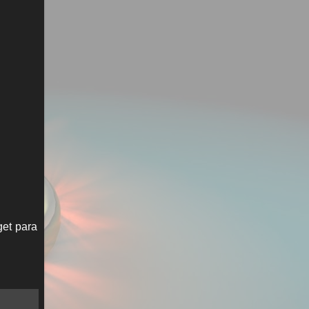
get para