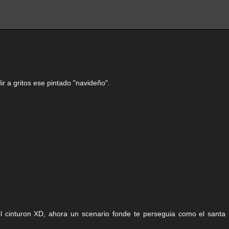
ir a gritos ese pintado "navideño".
l cinturon XD, ahora un scenario fonde te perseguia como el santa 