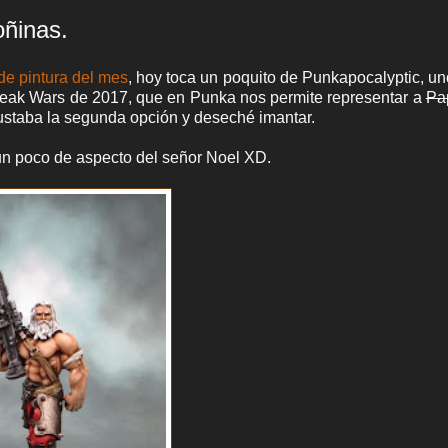
oñinas.
de pintura del mes
, hoy toca un poquito de Punkapocalyptic, un
 Freak Wars de 2017, que en Punka nos permite representar a
Pa
gustaba la segunda opción y deseché imantar.
 un poco de aspecto del señor Noel XD.