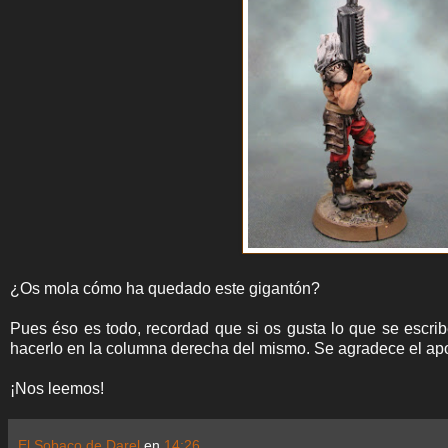
¿Os mola cómo ha quedado este gigantón?
Pues éso es todo, recordad que si os gusta lo que se escrib
hacerlo en la columna derecha del mismo. Se agradece el ap
¡Nos leemos!
El Sobaco de Darel
en
14:26