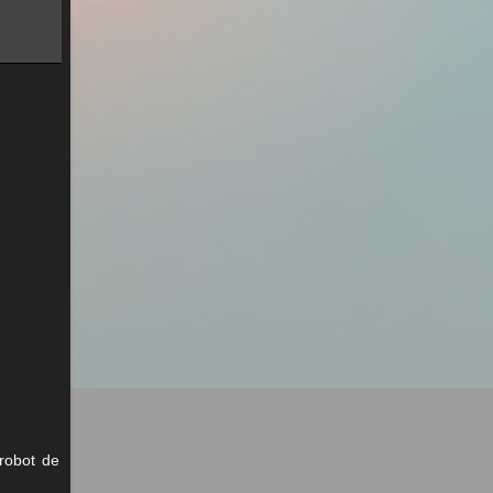
robot de