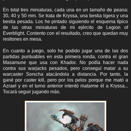
En total tres miniaturas, cada una en un tamaño de peana:
30, 40 y 50 mm. Se trata de Kryssa, una bestia ligera y una
bestia pesada. Los he pintado siguiendo el esquema típico
de las otras miniaturas de mi ejército de Legion of
Everblight. Contento con el resultado, creo que quedan muy
resltones en mesa.
En cuanto a juego, solo he podido jugar una de las dos
partidas puntuables en esta primera ronda, contra el gran
Masamune que usa con Khador. No podía hacer nada
contra sus warjacks pesados, pero conseguí matar a su
warcaster Sorscha atacándola a distancia. Por tanto, la
gané por caster kill, pero por los pelos porque me mató a
Azrael y en el turno anterior intentó matarme él a Kryssa...
Tocará seguir jugando más.