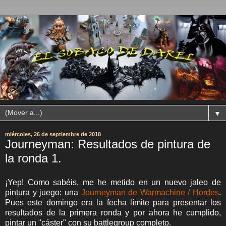
▼
miércoles, 26 de septiembre de 2018
Journeyman: Resultados de pintura de
la ronda 1.
¡Yep! Como sabéis, me he metido en un nuevo jaleo de
pintura y juego: una
Journeyman de Warmachine / Hordes
.
Pues este domingo era la fecha límite para presentar los
resultados de la primera ronda y por ahora he cumplido,
pintar un "cáster" con su battlegroup completo.