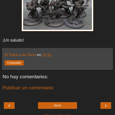
¡Un saludo!
El Sobaco de Darel
en
16:12
Compartir
No hay comentarios:
Publicar un comentario
‹
›
Inicio