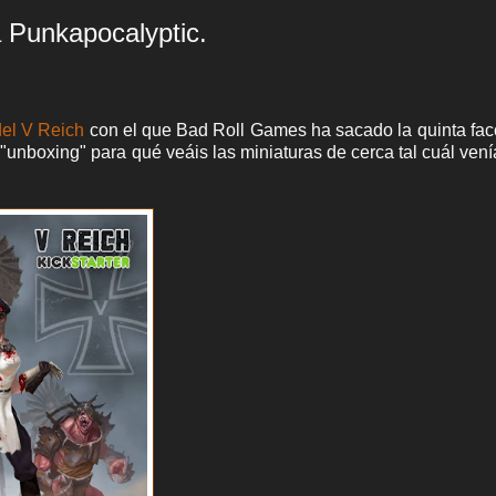
a Punkapocalyptic.
del V Reich
con el que Bad Roll Games ha sacado la quinta fac
unboxing" para qué veáis las miniaturas de cerca tal cuál vení