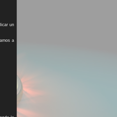
licar un
 Vamos a