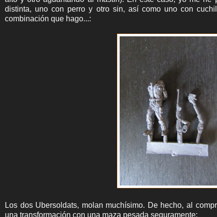
distinta, uno con perro y otro sin, así como uno con cuchi
combinación que hago...:
Los dos Ubersoldats, molan muchísimo. De hecho, al comprar
una transformación con una maza pesada seguramente: