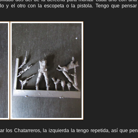
llo y el otro con la escopeta o la pistola. Tengo que pensar
 los Chatarreros, la izquierda la tengo repetida, así que pe