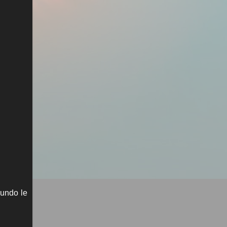
gundo le