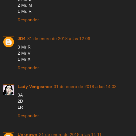
2 Mr. M
1 Mr. R
Responder
JD4
31 de enero de 2018 a las 12:06
3 Mr R
2 Mr V
1 Mr X
Responder
Lady Vengeance
31 de enero de 2018 a las 14:03
3A
2D
1R
Responder
Unknown
31 de enero de 2018 a las 14:11