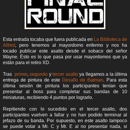
Esta entrada tocaba que fuera publicada en
La Biblioteca de
Alfred
, pero tenemos al mayordomo enfermo y nos ha
tocado publicar este asalto desde el sobaco del señor
Wayne. Ésto es lo que pasa por usar mayordomos que ya
están para el retiro XD.
Tras
primer
,
segundo
y
tercer asalto
ya llegamos a la última
entrega de pintura de este
Desafío de Batman
. Para esta
última sesión de pintura los participantes tenían que
presentar al boss para completar sus bandas de 10
miniaturas, recibiendo 4 puntos por lograrlo.
Repitiendo con lo sucedido en el tercer asalto, dos
participantes vuelven a fallar y no han podido terminar al
jefazo de su banda. Por supuesto, en este asalto tampoco
se puede votar a Mr. C y Mr. E al no presentar nada, si