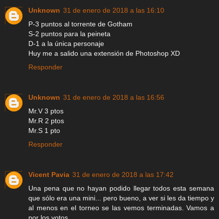
Unknown
31 de enero de 2018 a las 16:10
P-3 puntos al torrente de Gotham
S-2 puntos para la peineta
D-1 a la única personaje
Huy me a salido una extensión de Photoshop XD
Responder
Unknown
31 de enero de 2018 a las 16:56
Mr.V 3 ptos
Mr.R 2 ptos
Mr.S 1 pto
Responder
Vicent Pavia
31 de enero de 2018 a las 17:42
Una pena que no hayan podido llegar todos esta semana
que sólo era una mini... pero bueno, a ver si les da tiempo y
al menos en el torneo se las vemos terminadas. Vamos a
por los votos