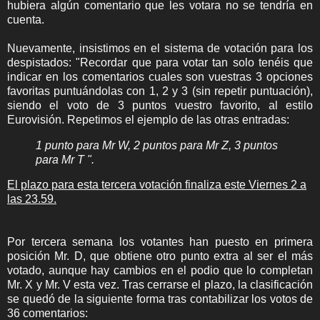
hubiera algún comentario que les votara no se tendría en
cuenta.
Nuevamente, insistimos en el sistema de votación para los
despistados: "Recordar que para votar tan solo tenéis que
indicar en los comentarios cuales son vuestras 3 opciones
favoritas puntuándolas con 1, 2 y 3 (sin repetir puntuación),
siendo el voto de 3 puntos vuestro favorito, al estilo
Eurovisión. Repetimos el ejemplo de las otras entradas:
1 punto para Mr W, 2 puntos para Mr Z, 3 puntos
para Mr T ".
El plazo para esta tercera votación finaliza este Viernes 2 a
las 23.59.
Por tercera semana los votantes han puesto en primera
posición Mr. D, que obtiene otro punto extra al ser el más
votado, aunque hay cambios en el podio que lo completan
Mr. X y Mr. V esta vez. Tras cerrarse el plazo, la clasificación
se quedó de la siguiente forma tras contabilizar los votos de
36 comentarios: