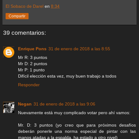
El Sobaco de Darel
en
8:34
Compartir
39 comentarios:
Enrique Pons
31 de enero de 2018 a las 8:55
Mr R: 3 puntos
Mr D: 2 puntos
Mr P: 1 punto
Difícil elección esta vez, muy buen trabajo a todos
Responder
Negan
31 de enero de 2018 a las 9:06
Nuevamente está muy complicado votar pero ahí vamos:
Mr. D: 3 puntos (yo creo que para próximos desafíos
deberán ponerle una norma especial de pintar con las
manos atadas a la espalda, ha estado a otro nivel)