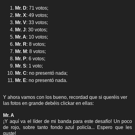
Mr. D
: 71 votos;
Mr. X
: 49 votos;
Mr. V
: 33 votos;
Mr. J
: 30 votos;
Mr. A
: 10 votos;
Mr. R
: 8 votos;
Mr. M
: 8 votos;
Mr. P
: 6 votos;
Mr. S
: 1 voto;
Mr. C
: no presentó nada;
Mr. E
: no presentó nada.
Y ahora vamos con los bueno, recordad que si queréis ver
las fotos en grande debéis clickar en ellas:
Mr. A
¡Y aquí va el líder de mi banda para este desafío! Un poco
de rojo, sobre tanto fondo azul policía... Espero que les
guste!