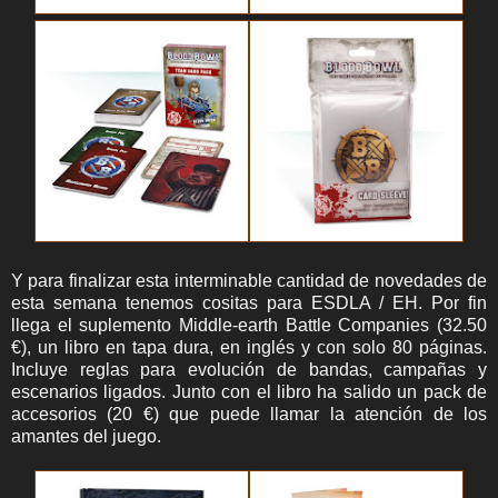
Y para finalizar esta interminable cantidad de novedades de
esta semana tenemos cositas para ESDLA / EH. Por fin
llega el suplemento Middle-earth Battle Companies (32.50
€), un libro en tapa dura, en inglés y con solo 80 páginas.
Incluye reglas para evolución de bandas, campañas y
escenarios ligados. Junto con el libro ha salido un pack de
accesorios (20 €) que puede llamar la atención de los
amantes del juego.