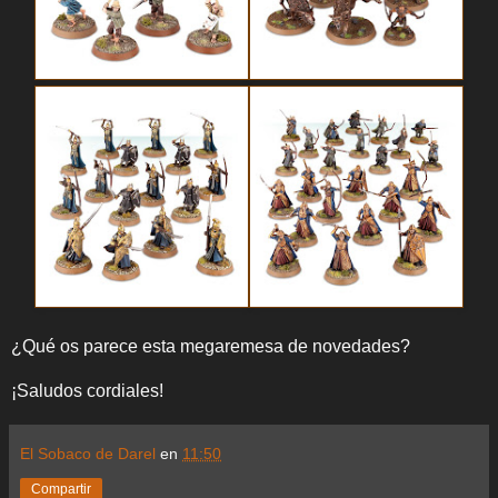
¿Qué os parece esta megaremesa de novedades?
¡Saludos cordiales!
El Sobaco de Darel
en
11:50
Compartir