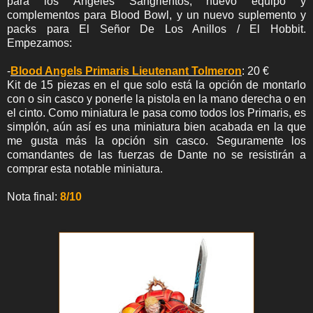
para los Ángeles Sangrientos, nuevo equipo y
complementos para Blood Bowl, y un nuevo suplemento y
packs para El Señor De Los Anillos / El Hobbit.
Empezamos:
-
Blood Angels Primaris Lieutenant Tolmeron
: 20 €
Kit de 15 piezas en el que solo está la opción de montarlo
con o sin casco y ponerle la pistola en la mano derecha o en
el cinto. Como miniatura le pasa como todos los Primaris, es
simplón, aún así es una miniatura bien acabada en la que
me gusta más la opción sin casco. Seguramente los
comandantes de las fuerzas de Dante no se resistirán a
comprar esta notable miniatura.
Nota final:
8/10