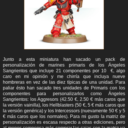
Junto a esta miniatura han sacado un pack de
personalización de marines primaris de los Ángeles
Sangrientos que incluye 21 componentes por 10 €, algo
caro en mi opinión y me chirría que incluya nueve
hombreras en vez de las diez típicas de una unidad. Para
paliar ésto han sacado tres unidades de Primaris con los
componentes para personalizarlos como Ángeles
Sangrientos: los Aggresors (42.50 €, 2.50 € más caros que
la versión vainilla), los Hellblasters (50 €, 5 € más caros que
la versión genérica) y los Intercessors (nuevamente 50 € y 5
€ más caros que los normales). Para mi gusto la matriz de
personalización es escasa respecto a otras ediciones, pero
al menos compensa más comprar las cajas con la matriz ya