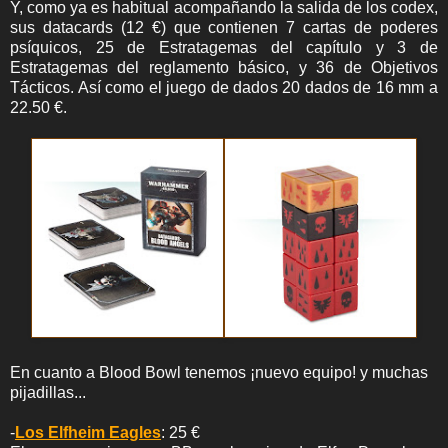
Y, como ya es habitual acompañando la salida de los codex,
sus datacards (12 €) que contienen 7 cartas de poderes
psíquicos, 25 de Estratagemas del capítulo y 3 de
Estratagemas del reglamento básico, y 36 de Objetivos
Tácticos. Así como el juego de dados 20 dados de 16 mm a
22.50 €.
En cuanto a Blood Bowl tenemos ¡nuevo equipo! y muchas
pijadillas...
-
Los Elfheim Eagles
: 25 €