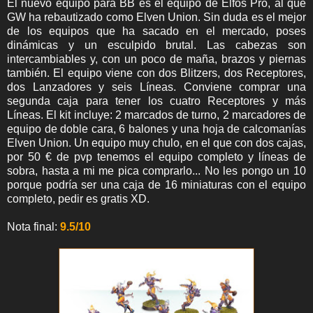
El nuevo equipo para BB es el equipo de Elfos Pro, al que
GW ha rebautizado como
Elven Union. Sin duda es el mejor
de los equipos que ha sacado en el mercado, poses
dinámicas y un esculpido brutal. Las cabezas son
intercambiables y, con un poco de maña, brazos y piernas
también. El equipo viene con dos Blitzers, dos Receptores,
dos Lanzadores y seis Líneas. Conviene comprar una
segunda caja para tener los cuatro Receptores y más
Líneas.
El kit incluye: 2 marcados de turno, 2 marcadores de
equipo de doble cara, 6 balones y una hoja de calcomanías
Elven Union. Un equipo muy chulo, en el que con dos cajas,
por 50 € de pvp tenemos el equipo completo y líneas de
sobra, hasta a mi me pica comprarlo... No les pongo un 10
porque podría ser una caja de 16 miniaturas con el equipo
completo, pedir es gratis XD.
Nota final:
9.5/10