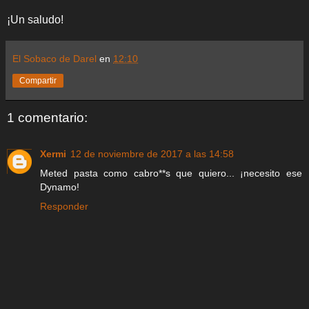
¡Un saludo!
El Sobaco de Darel
en
12:10
Compartir
1 comentario:
Xermi
12 de noviembre de 2017 a las 14:58
Meted pasta como cabro**s que quiero... ¡necesito ese
Dynamo!
Responder