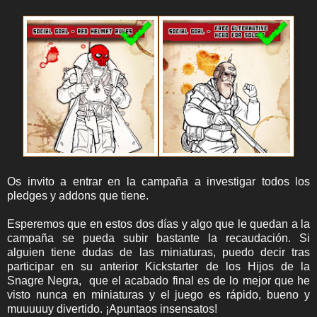
Os invito a entrar en la campaña a investigar todos los
pledges y addons que tiene.
Esperemos que en estos dos días y algo que le quedan a la
campaña se pueda subir bastante la recaudación. Si
alguien tiene dudas de las miniaturas, puedo decir tras
participar en su anterior Kickstarter de los Hijos de la
Snagre Negra, que el acabado final es de lo mejor que he
visto nunca en miniaturas y el juego es rápido, bueno y
muuuuuy divertido. ¡Apuntaos insensatos!