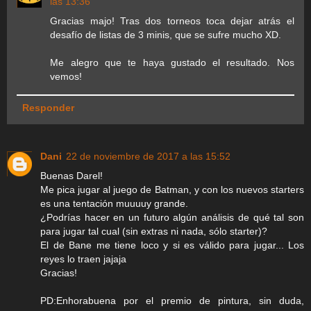
las 13:36
Gracias majo! Tras dos torneos toca dejar atrás el
desafío de listas de 3 minis, que se sufre mucho XD.
Me alegro que te haya gustado el resultado. Nos
vemos!
Responder
Dani
22 de noviembre de 2017 a las 15:52
Buenas Darel!
Me pica jugar al juego de Batman, y con los nuevos starters
es una tentación muuuuy grande.
¿Podrías hacer en un futuro algún análisis de qué tal son
para jugar tal cual (sin extras ni nada, sólo starter)?
El de Bane me tiene loco y si es válido para jugar... Los
reyes lo traen jajaja
Gracias!
PD:Enhorabuena por el premio de pintura, sin duda,