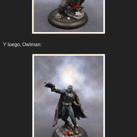
Y luego, Owlman: