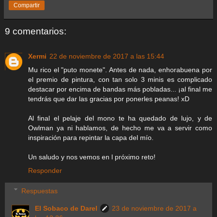
Compartir
9 comentarios:
Xermi
22 de noviembre de 2017 a las 15:44
Mu rico el "puto monete". Antes de nada, enhorabuena por
el premio de pintura, con tan solo 3 minis es complicado
destacar por encima de bandas más pobladas... ¡al final me
tendrás que dar las gracias por ponerles peanas! xD
Al final el pelaje del mono te ha quedado de lujo, y de
Owlman ya ni hablamos, de hecho me va a servir como
inspiración para repintar la capa del mío.
Un saludo y nos vemos en l próximo reto!
Responder
Respuestas
El Sobaco de Darel
23 de noviembre de 2017 a