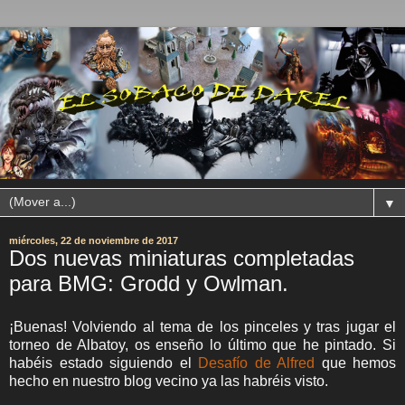
▼
miércoles, 22 de noviembre de 2017
Dos nuevas miniaturas completadas
para BMG: Grodd y Owlman.
¡Buenas! Volviendo al tema de los pinceles y tras jugar el
torneo de Albatoy, os enseño lo último que he pintado. Si
habéis estado siguiendo el
Desafío de Alfred
que hemos
hecho en nuestro blog vecino ya las habréis visto.