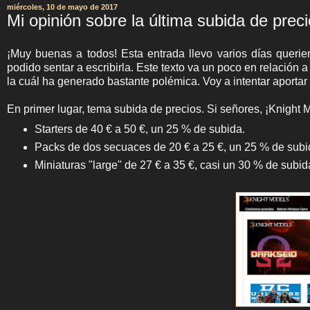
miércoles, 10 de mayo de 2017
Mi opinión sobre la última subida de preci
¡Muy buenas a todos! Esta entrada llevo varios días queriend
podido sentar a escribirla. Este texto va un poco en relación
la cuál ha generado bastante polémica. Voy a intentar aportar 
En primer lugar, tema subida de precios. Si señores, ¡Knight M
Starters de 40 € a 50 €, un 25 % de subida.
Packs de dos secuaces de 20 € a 25 €, un 25 % de subi
Miniaturas "large" de 27 € a 35 €, casi un 30 % de subid