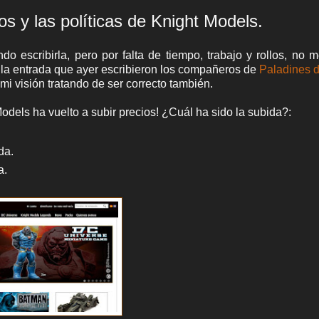
os y las políticas de Knight Models.
o escribirla, pero por falta de tiempo, trabajo y rollos, no 
 a la entrada que ayer escribieron los compañeros de
Paladines d
mi visión tratando de ser correcto también.
odels ha vuelto a subir precios! ¿Cuál ha sido la subida?:
da.
a.