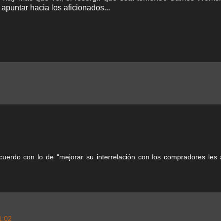
apuntar hacia los aficionados...
erdo con lo de "mejorar su interrelación con los compradores les 
1:02