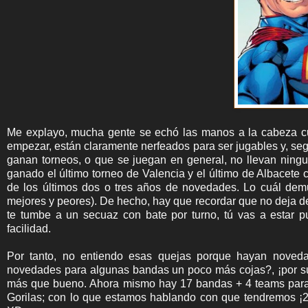
Me explayo, mucha gente se echó las manos a la cabeza cu
empezar, están claramente nerfeados para ser jugables y, seg
ganan torneos, o que se juegan en general, no llevan nin
ganado el último torneo de Valencia y el último de Albacete 
de los últimos dos o tres años de novedades. Lo cuál dem
mejores y peores). De hecho, hay que recordar que no deja de
te tumbe a un secuaz con bate por turno, tú vas a estar pu
facilidad.
Por tanto, no entiendo esas quejas porque hayan noveda
novedades para algunas bandas un poco más cojas?, ¡por su
más que bueno. Ahora mismo hay 17 bandas + 4 teams para e
Gorilas; con lo que estamos hablando con que tendremos ¡2