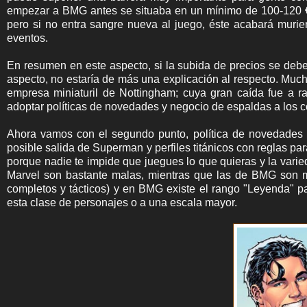
empezar a BMG antes se situaba en un mínimo de 100-120 € 
pero si no entra sangre nueva al juego, éste acabará murie
eventos.
En resumen en este aspecto, si la subida de precios se debe
aspecto, no estaría de más una explicación al respecto. Much
empresa miniaturil de Nottingham; cuya gran caída fue a r
adoptar políticas de novedades y negocio de espaldas a los 
Ahora vamos con el segundo punto, política de novedades 
posible salida de Superman y perfiles titánicos con reglas 
porque nadie te impide que juegues lo que quieras y la vari
Marvel son bastante malas, mientras que las de BMG son
completos y tácticos) y en BMG existe el rango "Leyenda" p
esta clase de personajes o a una escala mayor.