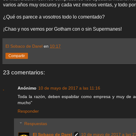
varios años muy oscuros y cada vez menos ventas, y todo por 
¿Qué os parece a vosotros todo lo comentado?
¡Chao y nos vemos por Gotham con o sin Supermanes!
El Sobaco de Darel
en
10:17
Compartir
23 comentarios:
Anónimo
10 de mayo de 2017 a las 11:16
Toda la razón, deben espabilar como empresa y muy de acu
mucho"
Responder
Respuestas
El Sobaco de Darel
10 de mayo de 2017 a las 2