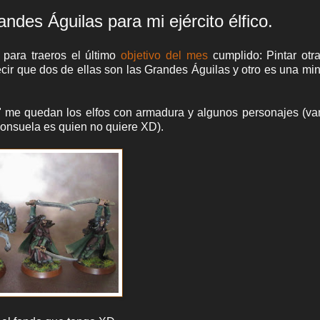
andes Águilas para mi ejército élfico.
 para traeros el último
objetivo del mes
cumplido: Pintar otr
r que dos de ellas son las Grandes Águilas y otro es una min
lo" me quedan los elfos con armadura y algunos personajes (
consuela es quien no quiere XD).