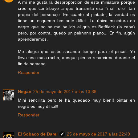
A mí me gusta la desproporción de esta miniatura porque
creo que contribuye a que transmita ese "mal rollo" tan
propio del personaje. En cuanto al pintado, la verdad es
tiene un esquema bastante difícil. La única miniatura en
negro que no se me ha ido al gris es Batffleck (la capa)
pero, por contra, quedó un pelínnnn plano... En fin, algún
aprenderemos.
Me alegra que estés sacando tiempo para el pincel. Yo
llevo una mala racha, aunque pienso resarcirme durante el
fin de semana.
Responder
Negan
25 de mayo de 2017 a las 13:38
Mini sencillita pero te ha quedado muy bien!! pintar en
negro es muy difícil!!
Responder
El Sobaco de Darel
25 de mayo de 2017 a las 22:49