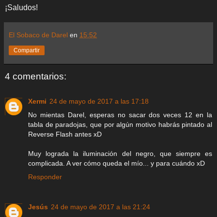
¡Saludos!
El Sobaco de Darel
en
15:52
Compartir
4 comentarios:
Xermi
24 de mayo de 2017 a las 17:18
No mientas Darel, esperas no sacar dos veces 12 en la
tabla de paradojas, que por algún motivo habrás pintado al
Reverse Flash antes xD
Muy lograda la iluminación del negro, que siempre es
complicada. A ver cómo queda el mío... y para cuándo xD
Responder
Jesús
24 de mayo de 2017 a las 21:24