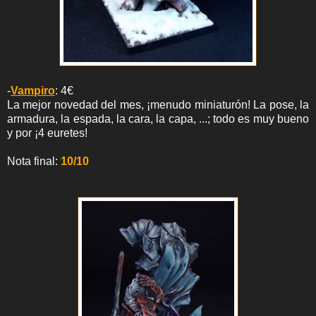
-
Vampiro
: 4€
La mejor novedad del mes, ¡menudo miniaturón! La pose, la
armadura, la espada, la cara, la capa, ...; todo es muy bueno
y por ¡4 euretes!
Nota final:
10/10