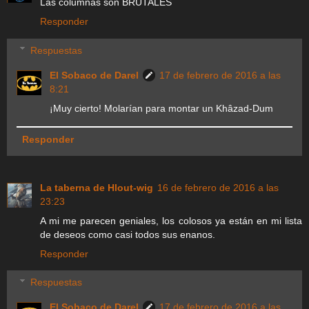
Las columnas son BRUTALES
Responder
Respuestas
El Sobaco de Darel
17 de febrero de 2016 a las
8:21
¡Muy cierto! Molarían para montar un Khâzad-Dum
Responder
La taberna de Hlout-wig
16 de febrero de 2016 a las
23:23
A mi me parecen geniales, los colosos ya están en mi lista
de deseos como casi todos sus enanos.
Responder
Respuestas
El Sobaco de Darel
17 de febrero de 2016 a las