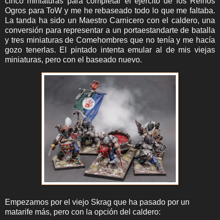
cinco miniaturas para completar el ejército de los Reinos
Ogros para ToW y me he rebaseado todo lo que me faltaba.
La tanda ha sido un Maestro Carnicero con el caldero, una
conversión para representar a un portaestandarte de batalla
y tres miniaturas de Comehombres que no tenía y me hacía
gozo tenerlas. El pintado intenta emular al de mis viejas
miniaturas, pero con el baseado nuevo.
Empezamos por el viejo Skrag que ha pasado por un
matarife más, pero con la opción del caldero: