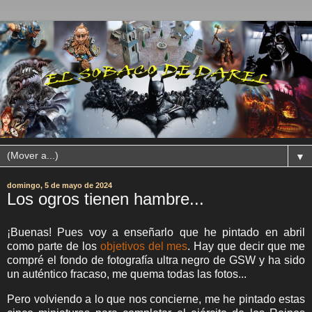
▼
domingo, 5 de mayo de 2024
Los ogros tienen hambre...
¡Buenas! Pues voy a enseñarlo que he pintado en abril
como parte de los
objetivos del mes
. Hay que decir que me
compré el fondo de fotografía ultra negro de GSW y ha sido
un auténtico fracaso, me quema todas las fotos...
Pero volviendo a lo que nos concierne, me he pintado estas