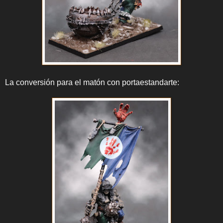
La conversión para el matón con portaestandarte: