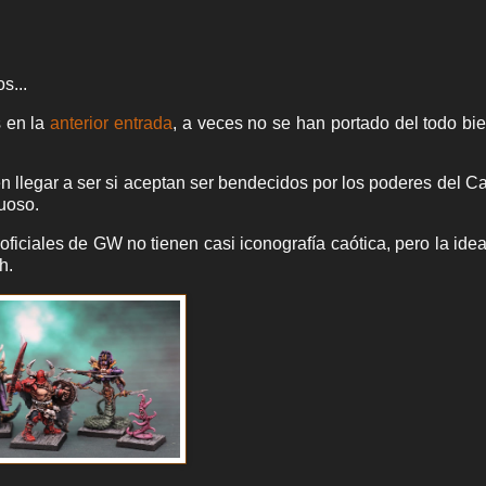
os...
s en la
anterior entrada
, a veces no se han portado del todo bi
n llegar a ser si aceptan ser bendecidos por los poderes del C
tuoso.
 oficiales de GW no tienen casi iconografía caótica, pero la ide
h.