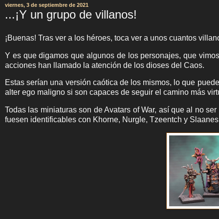
viernes, 3 de septiembre de 2021
...¡Y un grupo de villanos!
¡Buenas! Tras ver a los héroes, toca ver a unos cuantos villan
Y es que digamos que algunos de los personajes, que vimo
acciones han llamado la atención de los dioses del Caos.
Estas serían una versión caótica de los mismos, lo que puede
alter ego maligno si son capaces de seguir el camino más vir
Todas las miniaturas son de Avatars of War, así que al no ser
fuesen identificables con Khorne, Nurgle, Tzeentch y Slaanes