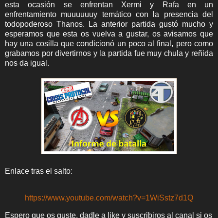
esta ocasión se enfrentan Xermi y Rafa en un
enfrentamiento muuuuuuy temático con la presencia del
todopoderoso Thanos. La anterior partida gustó mucho y
esperamos que esta os vuelva a gustar, os avisamos que
hay una cosilla que condicionó un poco al final, pero como
grabamos por divertirnos y la partida fue muy chula y reñida
nos da igual.
Enlace tras el salto:
https://www.youtube.com/watch?v=1WiSstz7d1Q
Espero que os guste, dadle a like y suscribiros al canal si os