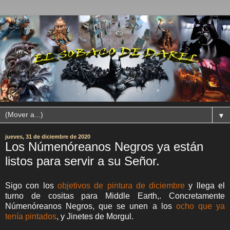
▼
jueves, 31 de diciembre de 2020
Los Númenóreanos Negros ya están
listos para servir a su Señor.
Sigo con los
objetivos de pintura de diciembre
y llega el
turno de cositas para Middle Earth,. Concretamente
Númenóreanos Negros, que se unen a los
ocho que ya
tenía pintados
, y Jinetes de Morgul.