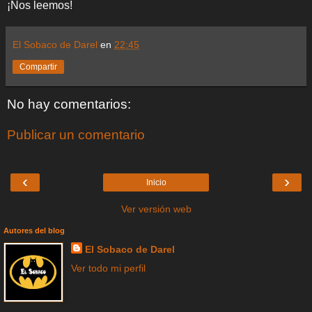
¡Nos leemos!
El Sobaco de Darel
en
22:45
Compartir
No hay comentarios:
Publicar un comentario
‹
›
Inicio
Ver versión web
Autores del blog
El Sobaco de Darel
Ver todo mi perfil