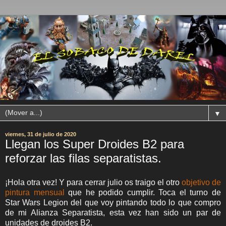
▼
viernes, 31 de julio de 2020
Llegan los Super Droides B2 para
reforzar las filas separatistas.
¡Hola otra vez! Y para cerrar julio os traigo el otro
objetivo de
pintura mensual
que he podido cumplir. Toca el turno de
Star Wars Legion del que voy pintando todo lo que compro
de mi Alianza Separatista, esta vez han sido un par de
unidades de droides B2.