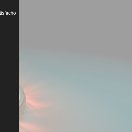
tisfecho