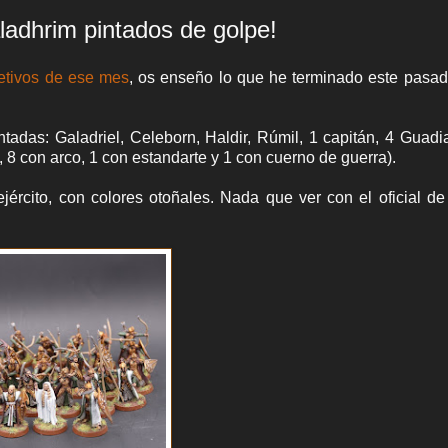
ladhrim pintados de golpe!
etivos de ese mes
, os enseño lo que he terminado este pasad
tadas: Galadriel, Celeborn, Haldir, Rúmil, 1 capitán, 4 Guadi
 8 con arco, 1 con estandarte y 1 con cuerno de guerra).
jército, con colores otoñales. Nada que ver con el oficial 