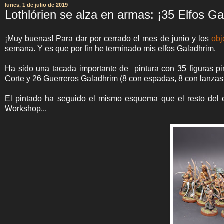
lunes, 1 de julio de 2019
Lothlórien se alza en armas: ¡35 Elfos Ga
¡Muy buenas! Para dar por cerrado el mes de junio y los
obj
semana. Y es que por fin he terminado mis elfos Galadhrim.
Ha sido una tacada importante de pintura con 35 figuras pin
Corte y 26 Guerreros Galadhrim (8 con espadas, 8 con lanzas,
El pintado ha seguido el mismo esquema que el resto del e
Workshop...