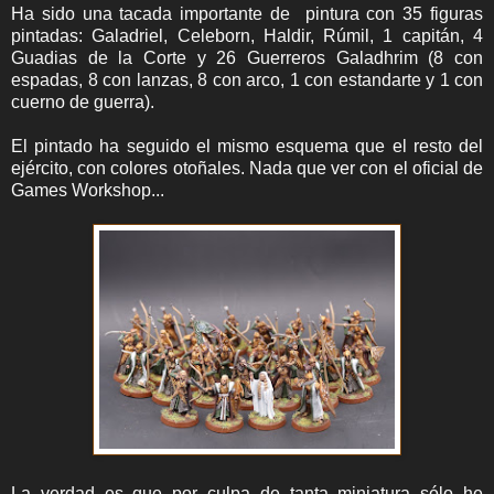
Ha sido una tacada importante de pintura con 35 figuras
pintadas: Galadriel, Celeborn, Haldir, Rúmil, 1 capitán, 4
Guadias de la Corte y 26 Guerreros Galadhrim (8 con
espadas, 8 con lanzas, 8 con arco, 1 con estandarte y 1 con
cuerno de guerra).
El pintado ha seguido el mismo esquema que el resto del
ejército, con colores otoñales. Nada que ver con el oficial de
Games Workshop...
La verdad es que por culpa de tanta miniatura sólo he