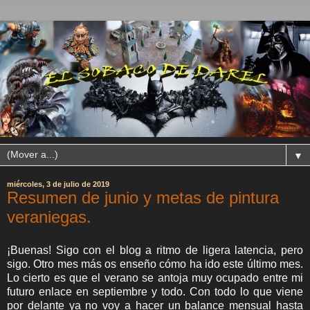
▼
miércoles, 3 de julio de 2019
Resumen de junio y metas de pintura
veraniegas.
¡Buenas! Sigo con el blog a ritmo de ligera latencia, pero
sigo. Otro mes más os enseño cómo ha ido este último mes.
Lo cierto es que el verano se antoja muy ocupado entre mi
futuro enlace en septiembre y todo. Con todo lo que viene
por delante ya no voy a hacer un balance mensual hasta