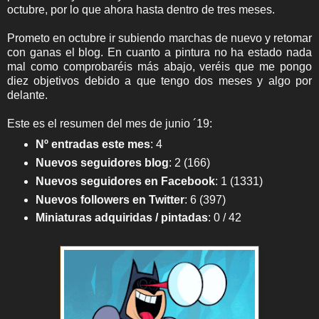
octubre, por lo que ahora hasta dentro de tres meses.
Prometo en octubre ir subiendo marchas de nuevo y retomar
con ganas el blog. En cuanto a pintura no ha estado nada
mal como comprobaréis más abajo, veréis que me pongo
diez objetivos debido a que tengo dos meses y algo por
delante.
Este es el resumen del mes de junio ´19:
Nº entradas este mes
:
4
Nuevos seguidores blog
: 2 (166)
Nuevos seguidores en Facebook
:
1 (1331)
Nuevos followers en Twitter
:
6 (397)
Miniaturas adquiridas / pintadas
: 0 / 42