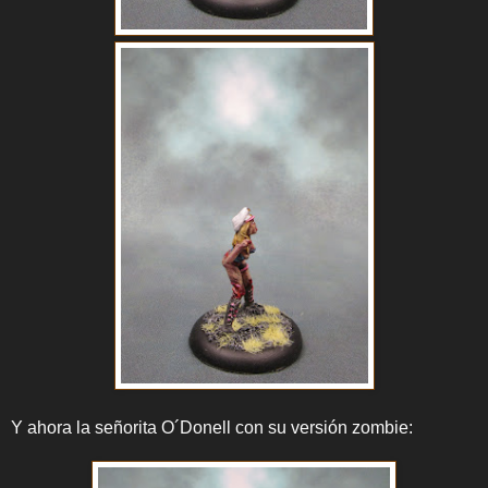
Y ahora la señorita O´Donell con su versión zombie: