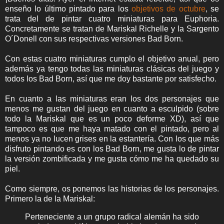
enseño lo último pintado para los
objetivos de octubre
, se
trata del de pintar cuatro miniaturas para Euphoria.
Concretamente se tratan de Mariskal Richelle y la Sargento
O´Donell con sus respectivas versiones Bad Born.
Con estas cuatro miniaturas cumplo el objetivo anual, pero
además ya tengo todas las miniaturas clásicas del juego y
todos los Bad Born, así que me doy bastante por satisfecho.
En cuanto a las miniaturas eran los dos personajes que
menos me gustan del juego en cuanto a esculpido (sobre
todo la Mariskal que es un poco deforme XD), así que
tampoco es que me haya matado con el pintado, pero al
menos ya no lucen grises en la estantería. Con los que más
disfruto pintando es con los Bad Born, me gusta lo de pintar
la versión zombificada y me gusta cómo me ha quedado su
piel.
Como siempre, os ponemos las historias de los personajes.
Primero la de la Mariskal:
Perteneciente a un grupo radical alemán ha sido