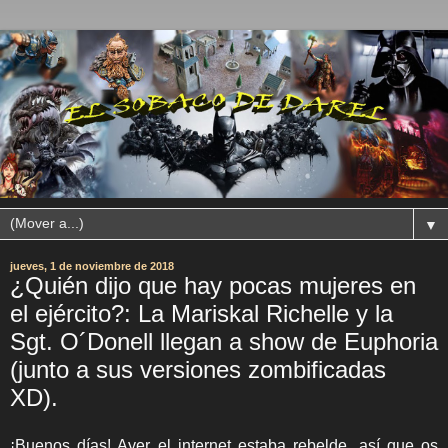
▼
jueves, 1 de noviembre de 2018
¿Quién dijo que hay pocas mujeres en
el ejército?: La Mariskal Richelle y la
Sgt. O´Donell llegan a show de Euphoria
(junto a sus versiones zombificadas
XD).
¡Buenos días! Ayer el internet estaba rebelde, así que os