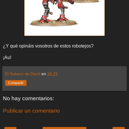
¿Y qué opináis vosotros de estos robotejos?
¡Au!
El Sobaco de Darel
en
16:29
Compartir
No hay comentarios:
Publicar un comentario