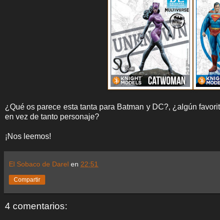
¿Qué os parece esta tanta para Batman y DC?, ¿algún favorit
en vez de tanto personaje?
¡Nos leemos!
El Sobaco de Darel
en
22:51
Compartir
4 comentarios: