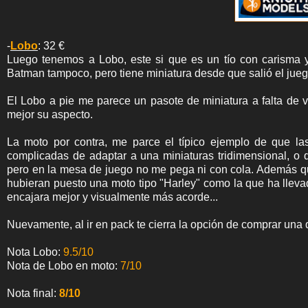
-
Lobo
: 32 €
Luego tenemos a Lobo, este si que es un tío con carisma
Batman tampoco, pero tiene miniatura desde que salió el juego
El Lobo a pie me parece un pasote de miniatura a falta de 
mejor su aspecto.
La moto por contra, me parce el típico ejemplo de que l
complicadas de adaptar a una miniaturas tridimensional, o q
pero en la mesa de juego no me pega ni con cola. Además qu
hubieran puesto una moto tipo "Harley" como la que ha llev
encajara mejor y visualmente más acorde...
Nuevamente, al ir en pack te cierra la opción de comprar una
Nota Lobo:
9.5/10
Nota de Lobo en moto:
7/10
Nota final:
8/10