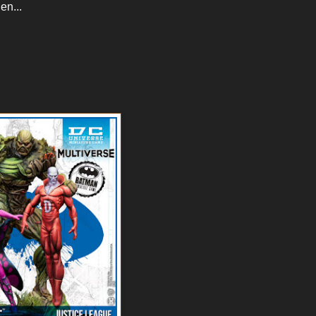
en...