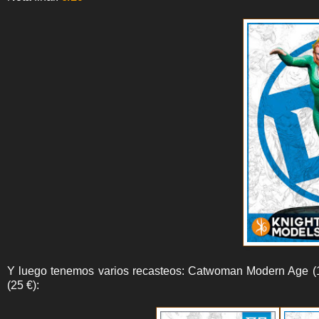
Y luego tenemos varios recasteos: Catwoman Modern Age (1
(25 €):