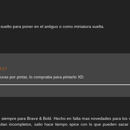
suelto para poner en el antiguo o como.miniatura suelta.
9:17
turas por pintar, lo compraba para pintarlo XD.
 siempre para Brave & Bold. Hecho en falta mas novedades para los v
dan incompletos, salio hace tiempo spice con lo que pueden sacar 