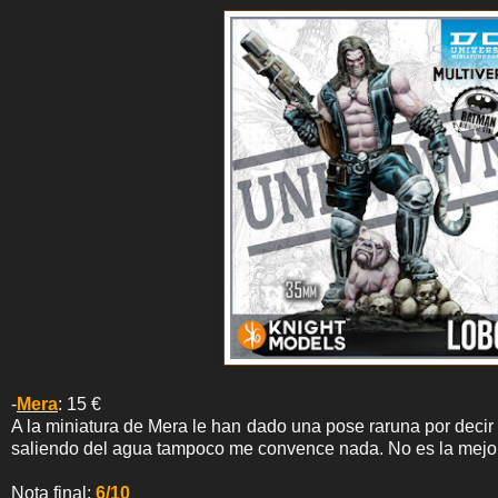
-
Mera
: 15 €
A la miniatura de Mera le han dado una pose raruna por decir 
saliendo del agua tampoco me convence nada. No es la mejor 
Nota final:
6/10