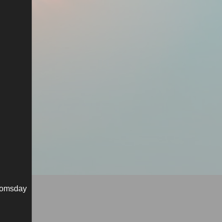
oomsday