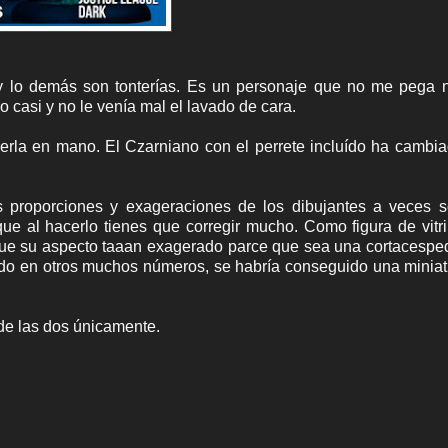
 y lo demás son tonterías. Es un personaje que no me pega 
 casi y no le venía mal el lavado de cara.
verla en mano. El Czarniano con el perrete incluído ha cambi
as proporciones y exageraciones de los dibujantes a veces 
ue al hacerlo tienes que corregir mucho. Como figura de vitr
e su aspecto taaan exagerado parce que sea una cortacesped.
ado en otros muchos números, se habría conseguido una minia
 de las dos únicamente.