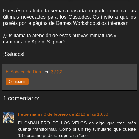
Pues éso es todo, la semana pasada no pude comentar las
últimas novedades para los Custodes. Os invito a que os
paséis por la página de Games Workshop si os interesan.
¿Os llama la atención de estas nuevas miniaturas y
campaña de Age of Sigmar?
¡Saludos!
El Sobaco de Darel
en
22:22
Compartir
1 comentario:
Feuermann
8 de febrero de 2018 a las 13:53
El CABALLERO DE LOS VELOS es algo que trae más
cuenta transformar. Como si un rey tumulario que cueste
13 euros no pudiera superar a "eso"