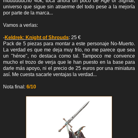
muuuuuucho 40k, toca ahora un poco de Age of Sigmar,
universo que sigue sin atraerme del todo pese a la mejoría
por parte de la marca...
Vamos a verlas:
-
Keldrek: Knight of Shrouds
: 25 €
Pack de 5 piezas para montar a este personaje No-Muerto.
La verdad es que me deja muy frío, no me parece que sea
un "héroe", no destaca como tal. Tampoco me convence
mucho el trozo de verja que le han puesto en la base para
darle más apoyo, ni el precio de 25 euros por una miniatura
así. Me cuesta sacarle ventajas la verdad...
Nota final:
6/10