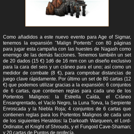
Como añadidos a este nuevo evento para Age of Sigmar,
tenemos la expansión "Malign Portents" con 80 páginas
para jugar esta campaña con las huestes de Nagash como
enemigo de las demás facciones. Tenemos también un set
de 20 dados (15 €) 1d6 de 16 mm con un diseño exclusivo
para la cara del seis y un cráneo para el uno; así como un
medidor de combate (8 €), para comprobar distancias de
juego clave rápidamente. Por último un set de 80 cartas (12
€) que podemos utilizar gracias a la expansión: 6 conjuntos
de 6 cartas, que contienen reglas para cada uno de los
Portentos Malignos: la Estrella Caída, el Cráneo
Ensangrentado, el Vacío Negro, la Luna Torva, la Serpiente
Enroscada y la Niebla Roja; 4 conjuntos de 6 cartas que
contienen reglas para los Portentos Malignos de cada uno
de los siguientes Heraldos: la Darkoath Warqueen, el Lord-
Ordinator, el Knight of Shrouds, y el Fungoid Cave-Shaman;
y 20 cartas de Puntos de profecía.