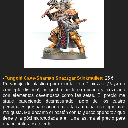
-
Fungoid Cave-Shaman Snazzgar Stinkmullett
: 25 €
Personaje de plástico para montar con 7 piezas. ¡Vaya un
concepto distinto!, un goblin nocturno mutado y mezclado
con elementos cavernosos como las setas. El precio me
sigue pareciendo desmesurado, pero de los cuatro
personajes que han sacado para la campaña, es el que más
me gusta. Me encanta el bastón con la ¿escolopendra? que
tiene y la pócima anudada a él. Una lástima el precio para
una miniatura excelente.