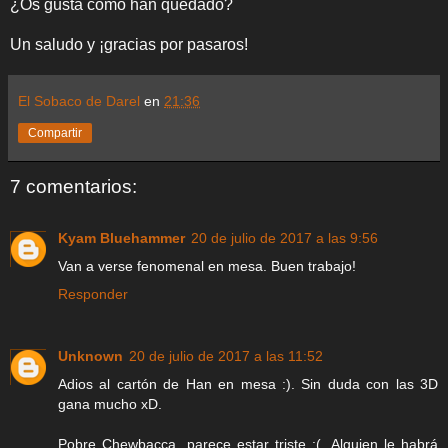
¿Os gusta cómo han quedado?
Un saludo y ¡gracias por pasaros!
El Sobaco de Darel
en
21:36
Compartir
7 comentarios:
Kyam Bluehammer
20 de julio de 2017 a las 9:56
Van a verse fenomenal en mesa. Buen trabajo!
Responder
Unknown
20 de julio de 2017 a las 11:52
Adios al cartón de Han en mesa :). Sin duda con las 3D
gana mucho xD.
Pobre Chewbacca, parece estar triste :(. Alguien le habrá