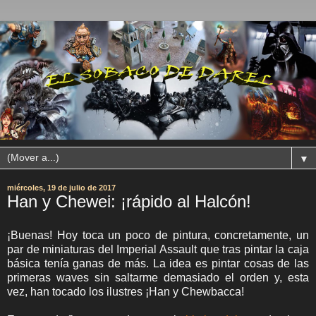
▼
miércoles, 19 de julio de 2017
Han y Chewei: ¡rápido al Halcón!
¡Buenas! Hoy toca un poco de pintura, concretamente, un
par de miniaturas del Imperial Assault que tras pintar la caja
básica tenía ganas de más. La idea es pintar cosas de las
primeras waves sin saltarme demasiado el orden y, esta
vez, han tocado los ilustres ¡Han y Chewbacca!