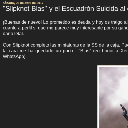
sábado, 29 de abril de 2017
"Slipknot Blas" y el Escuadrón Suicida al
¡Buenas de nuevo! Lo prometido es deuda y hoy os traigo al fe
cuanto a perfil si que me parece muy interesante por su gan
daño letal.
Con Slipknot completo las miniaturas de la SS de la caja. Pu
la cara me ha quedado un poco... "Blas" (en honor a Xe
WhatsApp).