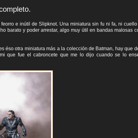
 completo.
orro e inútil de Slipknot. Una miniatura sin fu ni fa, ni cuell
cho barato y poder arrestar, algo muy útil en bandas malosas 
es éso otra miniatura más a la colección de Batman, hay que d
rmi que fue el cabroncete que me lo dijo cuando se lo ens