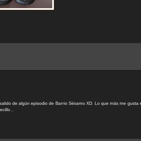
 salido de algún episodio de Barrio Sésamo XD. Lo que más me gusta 
cillo...