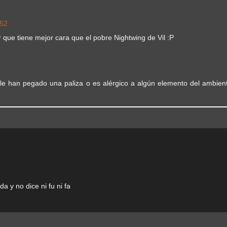
:52
 que tiene mejor cara que el pobre Nightwing de Vil :P
 le han pegado una paliza o es alérgico a algún elemento del ambient
a y no dice ni fu ni fa