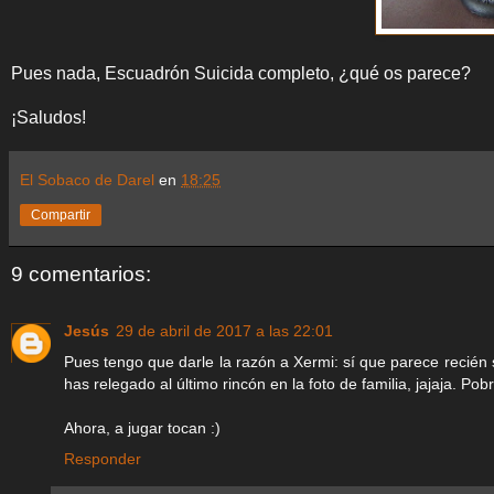
Pues nada, Escuadrón Suicida completo, ¿qué os parece?
¡Saludos!
El Sobaco de Darel
en
18:25
Compartir
9 comentarios:
Jesús
29 de abril de 2017 a las 22:01
Pues tengo que darle la razón a Xermi: sí que parece recién
has relegado al último rincón en la foto de familia, jajaja. Pobre
Ahora, a jugar tocan :)
Responder