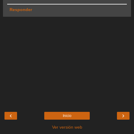
Responder
‹
›
Inicio
Ver versión web