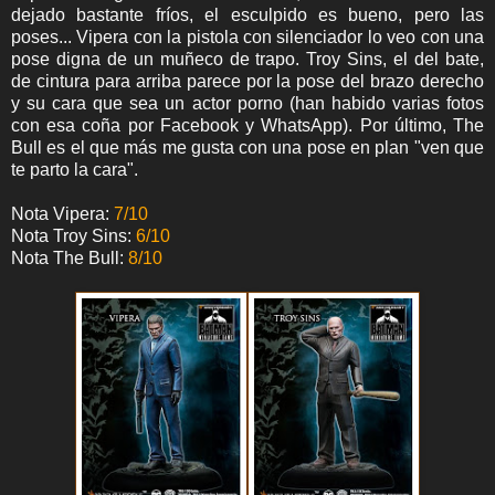
dejado bastante fríos, el esculpido es bueno, pero las
poses... Vipera con la pistola con silenciador lo veo con una
pose digna de un muñeco de trapo. Troy Sins, el del bate,
de cintura para arriba parece por la pose del brazo derecho
y su cara que sea un actor porno (han habido varias fotos
con esa coña por Facebook y WhatsApp). Por último, The
Bull es el que más me gusta con una pose en plan "ven que
te parto la cara".
Nota Vipera:
7/10
Nota Troy Sins:
6/10
Nota The Bull:
8/10