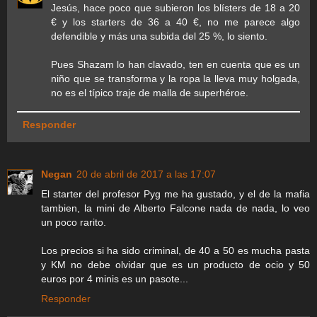
Jesús, hace poco que subieron los blísters de 18 a 20
€ y los starters de 36 a 40 €, no me parece algo
defendible y más una subida del 25 %, lo siento.
Pues Shazam lo han clavado, ten en cuenta que es un
niño que se transforma y la ropa la lleva muy holgada,
no es el típico traje de malla de superhéroe.
Responder
Negan
20 de abril de 2017 a las 17:07
El starter del profesor Pyg me ha gustado, y el de la mafia
tambien, la mini de Alberto Falcone nada de nada, lo veo
un poco rarito.
Los precios si ha sido criminal, de 40 a 50 es mucha pasta
y KM no debe olvidar que es un producto de ocio y 50
euros por 4 minis es un pasote...
Responder