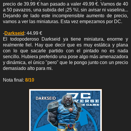
precio de 39.99 € han pasado a valer 49.99 €. Vamos de 40
a 50 pavazos, una subida del ¡25 %!, sin avisar ni vaselina...
Dejando de lado este incomprensible aumento de precio,
vamos a ver las miniaturas. Esta vez empezamos por DC.
-
Darkseid
: 44.99 €
El todopoderoso Darkseid ya tiene miniatura, enorme y
realmente fiel. Hay que decir que es muy estática y plana
con lo que sacarle partido con el pintado no es nada
sencillo. Hubiera preferido una pose algo más amenazadora
y dinámica, el único "pero" que le pongo junto con un precio
demasiado alto para mi.
Nota final:
8/10