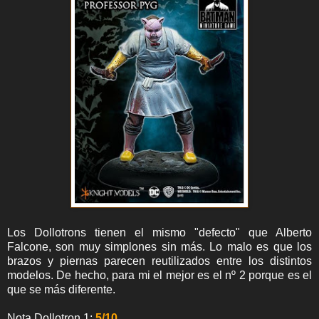
Los Dollotrons tienen el mismo "defecto" que Alberto
Falcone, son muy simplones sin más. Lo malo es que los
brazos y piernas parecen reutilizados entre los distintos
modelos. De hecho, para mi el mejor es el nº 2 porque es el
que se más diferente.
Nota Dollotron 1:
5/10