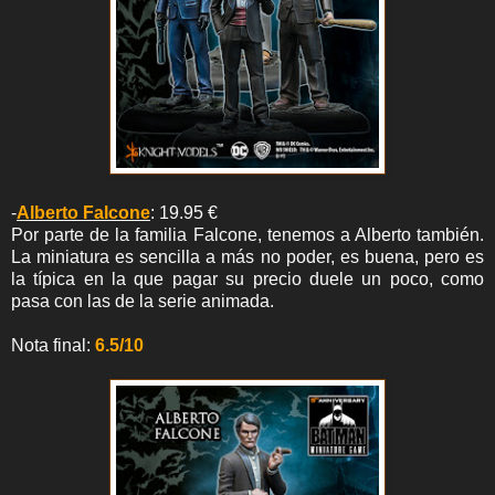
-
Alberto Falcone
: 19.95 €
Por parte de la familia Falcone, tenemos a Alberto también.
La miniatura es sencilla a más no poder, es buena, pero es
la típica en la que pagar su precio duele un poco, como
pasa con las de la serie animada.
Nota final:
6.5/10