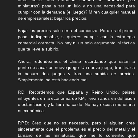
miniaturas) pasa a ser un lujo y no una necesidad para
cumplir con la demanda (el juego)? Miren cualquier manual
de empresariales: bajar los precios.
Bajar los precios solo sería el comienzo. Pero es el primer
paso, indispensable, si quieres cumplir con la estrategia
comercial correcta. No hay ni un solo argumento ni táctica
que te lleve a subirlo.
Ahora, redondeamos el chiste recordando que están a
punto de sacar un nuevo juego. Un nuevo juego, tras tirar a
la basura dos juegos y tras una subida de precios.
Simplemente, se está haciendo mal.
P.D: Recordemos que España y Reino Unido, paises
influyentes en la economía de KM, llevan años en deflación
o estanflación, y la libra ha caido. No hay excusa monetaria
ni económica.
P.P.D: Creo que no es necesario, pero si alguien cree
sinceramente que el problema es el precio del metal y el
tamaño de las miniaturas, que me lo comente, que