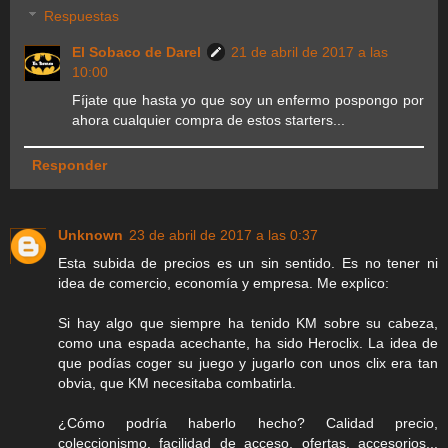
Respuestas
El Sobaco de Darel
21 de abril de 2017 a las
10:00
Fíjate que hasta yo que soy un enfermo pospongo por
ahora cualquier compra de estos starters...
Responder
Unknown
23 de abril de 2017 a las 0:37
Esta subida de precios es un sin sentido. Es no tener ni
idea de comercio, economía y empresa. Me explico:
Si hay algo que siempre ha tenido KM sobre su cabeza,
como una espada acechante, ha sido Heroclix. La idea de
que podías coger su juego y jugarlo con unos clix era tan
obvia, que KM necesitaba combatirla.
¿Cómo podría haberlo hecho? Calidad precio,
coleccionismo, facilidad de acceso, ofertas, accesorios...