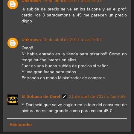
Unknown
19 de abril de 2017 a las 16:33
la subida de precio se ve en los falcone y en el prof.
cerdo, los 3 parademons a 45 me parecen un precio
digno
Unknown
19 de abril de 2017 a las 17:07
Omg!!
Ni habia entrado en la tienda para mirarlos!! Como no
tengo mucho interes en ellos...
Juer es una buena subida de precios si señor.
Y una gran faena para todos...
Entrando en modo Minimizador de compras.
El Sobaco de Darel
21 de abril de 2017 a las 9:56
Y Darkseid que se ve cogido en la foto del consurso de
pintura no es tan grande como para costar 45 €...
Responder