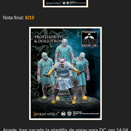
Nota final:
6/10
Aparte, han sacado la plantilla de spray para DC por 14.04