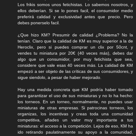
Los frikis somos unos fetichistas. Lo sabemos nosotros, y
ellos deberían. Si se lo pones facil, el consumidor medio
preferirá calidad y exclusividad antes que precio. Pero
debes ponerselo facil.
¿Que hizo KM? Presumir de calidad ¿Problema? No la
tenían. Claro que la calidad de KM es muy superior a la de
Heroclix, pero si puedes comprar un clix por 50cnt, y
vendes tu miniatura por 20€ (40 veces más), debes dar
algo que un consumidor, por muy fetichista que sea,
considere que vale esas 40 veces más. La calidad de KM
empezó a ser objeto de las críticas de sus consumidores, y
sigue siendolo, a pesar de haber mejorado.
Hay una medida concreta que KM podría haber tomado
para garantizar el uso de sus miniaturas y no lo ha hecho:
los torneos. En un torneo, normalmente, no puedes usar
miniaturas de otras empresas. Si patrocinas torneos, los
organizas, los incentivas y creas toda una comunidad
competitiva, añades un valor muy importante a tus
miniaturas: el acceso a la competición. Lejos de eso, KM ha
ido retirando paulatinamente su apoyo a la comunidad,