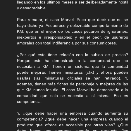
llegando en los ultimos meses a ser deliberadamente hostil
y desagradable.
Para rematar, el caso Marvel. Poco que decir que no se
haya dicho ya. Asqueroso y deleznable comportamiento de
KM, que en el mejor de los casos pecaron de ignorantes,
inexpertos e irresponsables; y en el peor, de usureros
amorales con total indiferencia por sus consumidores.
¿Por qué esto tiene relación con la subida de precios?
Porque esto ha demostrado a la comunidad que no
necesitan a KM. Tienen un sistema que la comunidad
puede mejorar. Tienen miniaturas (clix) y ahora pueden
usarlas (las miniaturas oficiales se han retirado). Y,
además, tienen más fichas de personaje y mejores de las
que KM nunca les dio. El caso Marvel ha demostrado a la
comunidad que solo se necesita a sí misma. Eso es
competencia.
Y, ¿que debe hacer una empresa cuando aumenta su
competencia? ¿que debe hacer una empresa cuando el
producto que ofrece es accesible por otras vías? ¿Que
debe hacer una empresa cuando su producto (las