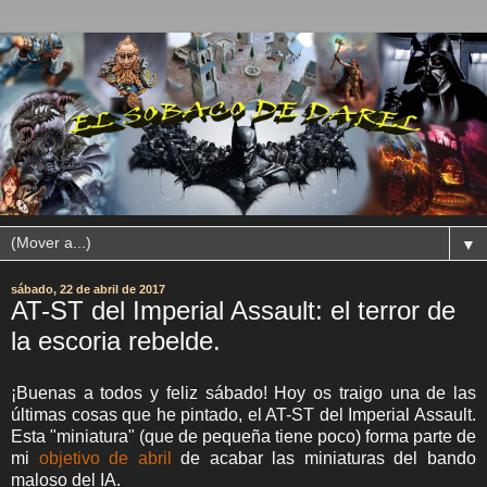
▼
sábado, 22 de abril de 2017
AT-ST del Imperial Assault: el terror de
la escoria rebelde.
¡Buenas a todos y feliz sábado! Hoy os traigo una de las
últimas cosas que he pintado, el AT-ST del Imperial Assault.
Esta "miniatura" (que de pequeña tiene poco) forma parte de
mi
objetivo de abril
de acabar las miniaturas del bando
maloso del IA.