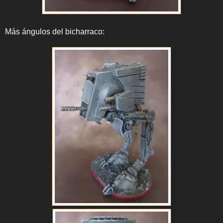
Más ángulos del bicharraco: