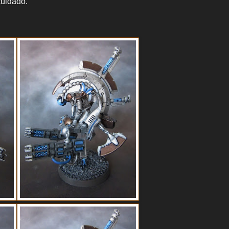
cuidado.