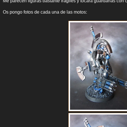
Me parecen figuras bastante frágiles y tocará guardarlas con 
Os pongo fotos de cada una de las motos: