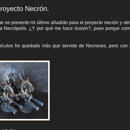
 proyecto Necrón.
e os presento mi último añadido para el proyecto necrón y otr
e la Necrópolis. ¿Y por qué me hace ilusión?, pues porqye com
vehículos he quedado más que servido de Necrones, pero con 