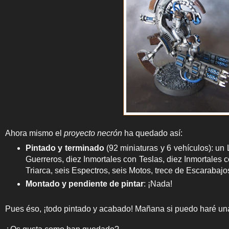
Ahora mismo el
proyecto necrón
ha quedado así:
Pintado y terminado
(92 miniaturas y 6 vehículos): un 
Guerreros, diez Inmortales con Teslas, diez Inmortales
Triarca, seis Espectros, seis Motos, trece de Escarabaj
Montado y pendiente de pintar
:
¡Nada!
Pues éso, ¡todo pintado y acabado! Mañana si puedo haré una 