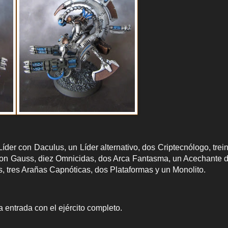
Líder con Daculus, un Líder alternativo, dos Criptecnólogo, trei
 con Gauss, diez Omnicidas, dos Arca Fantasma, un Acechante d
os, tres Arañas Capnóticas, dos Plataformas y un Monolito.
entrada con el ejército completo.