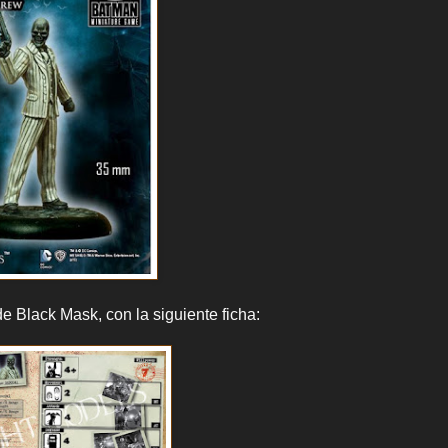
e Black Mask, con la siguiente ficha: