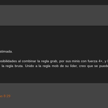
stimada.
lidades al combinar la regla grab, por sus minis con fuerza 4+, y 
 la regla bruta. Unido a la regla mob de su líder, creo que se pue
as 8:29