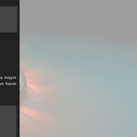
la mayor
den hacer