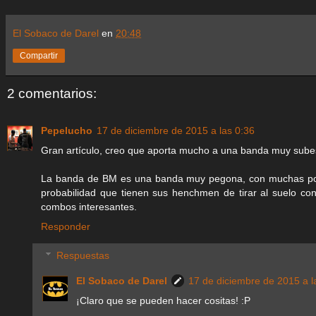
El Sobaco de Darel
en
20:48
Compartir
2 comentarios:
Pepelucho
17 de diciembre de 2015 a las 0:36
Gran artículo, creo que aporta mucho a una banda muy sube
La banda de BM es una banda muy pegona, con muchas posibi
probabilidad que tienen sus henchmen de tirar al suelo con
combos interesantes.
Responder
Respuestas
El Sobaco de Darel
17 de diciembre de 2015 a l
¡Claro que se pueden hacer cositas! :P