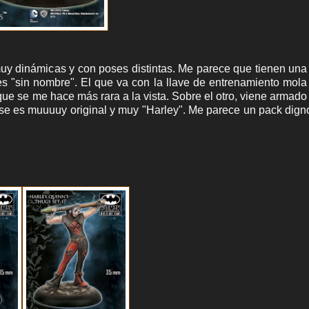
uy dinámicas y con poses distintas. Me parece que tienen una
ces "sin nombre". El que va con la llave de entrenamiento mol
 que se me hace más rara a la vista. Sobre el otro, viene armado
se es muuuuy original y muy "Harley". Me parece un pack dign