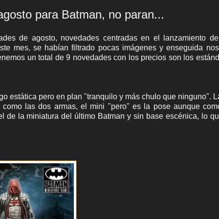
agosto para Batman, no paran...
des de agosto, novedades centradas en el lanzamiento de
Este mes, se habían filtrado pocas imágenes y enseguida no
nemos un total de 9 novedades con los precios son los estánd
go estática pero en plan "tranquilo y más chulo que ninguno". 
sí como las dos armas, el mini "pero" es la pose aunque co
l de la miniatura del último Batman y sin base escénica, lo q