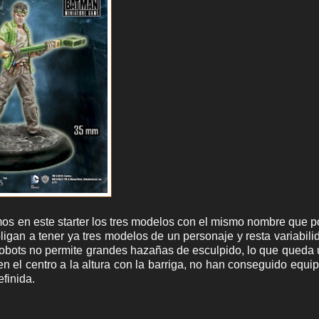
mos en este starter los tres modelos con el mismo nombre que
igan a tener ya tres modelos de un personaje y resta variabili
 robots no permite grandes hazañas de esculpido, lo que queda
en el centro a la altura con la barriga, no han conseguido equip
finida.