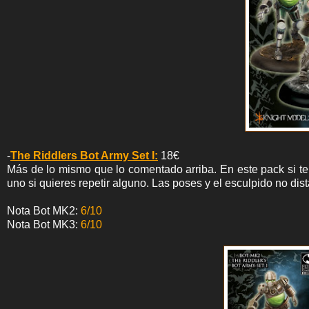
-
The Riddlers Bot Army Set I:
18€
Más de lo mismo que lo comentado arriba. En este pack si t
uno si quieres repetir alguno. Las poses y el esculpido no di
Nota Bot MK2:
6/10
Nota Bot MK3:
6/10