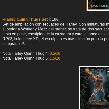
-
Harley Quinn Thugs Set I:
18€
Set de ampliación con secuaces de Harley. Son miniaturas m
superior a Worker y Mezz del starter, se trata de dos secua
tanto en pose, esculpido de la cazadora y cara; el arma es lo
RPG!, la lecheee XD, el esculpido es más simplón pero la po
comprado :P.
Nota Harley Quinn Thug 4:
8.5/10
Nota Harley Quinn Thug 5:
7.5/10