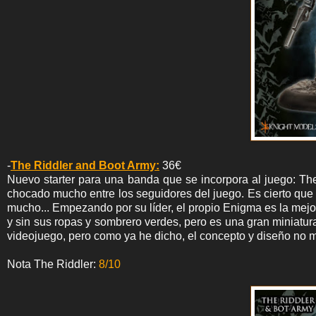
-
The Riddler and Boot Army:
36€
Nuevo starter para una banda que se incorpora al juego: The
chocado mucho entre los seguidores del juego. Es cierto que
mucho... Empezando por su líder, el propio Enigma es la mejo
y sin sus ropas y sombrero verdes, pero es una gran miniatura
videojuego, pero como ya he dicho, el concepto y diseño no me 
Nota The Riddler:
8/10