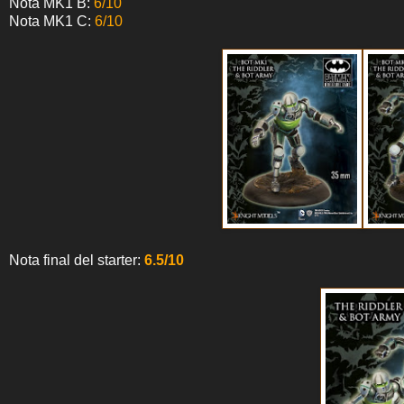
Nota MK1 B:
6/10
Nota MK1 C:
6/10
Nota final del starter:
6.5/10