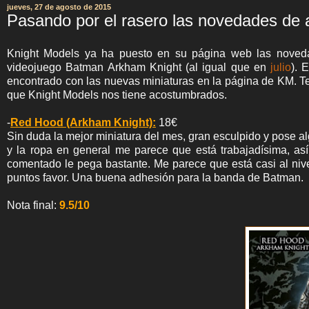
jueves, 27 de agosto de 2015
Pasando por el rasero las novedades de 
Knight Models ya ha puesto en su página web las noveda
videojuego Batman Arkham Knight (al igual que en
julio
). 
encontrado con las nuevas miniaturas en la página de KM. Te
que Knight Models nos tiene acostumbrados.
-
Red Hood (Arkham Knight):
18€
Sin duda la mejor miniatura del mes, gran esculpido y pose al
y la ropa en general me parece que está trabajadísima, a
comentado le pega bastante. Me parece que está casi al nive
puntos favor. Una buena adhesión para la banda de Batman.
Nota final:
9.5/10