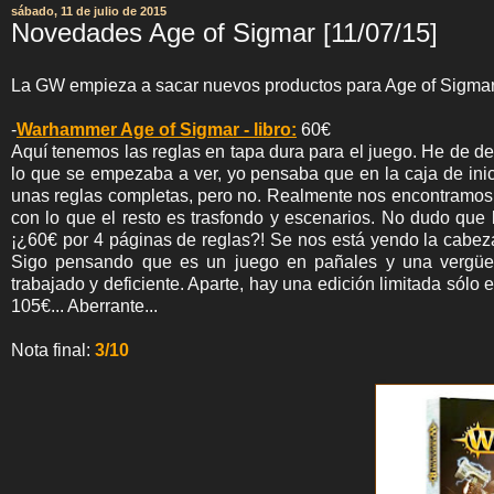
sábado, 11 de julio de 2015
Novedades Age of Sigmar [11/07/15]
La GW empieza a sacar nuevos productos para Age of Sigmar,
-
Warhammer Age of Sigmar - libro:
60€
Aquí tenemos las reglas en tapa dura para el juego. He de d
lo que se empezaba a ver, yo pensaba que en la caja de inic
unas reglas completas, pero no. Realmente nos encontramos c
con lo que el resto es trasfondo y escenarios. No dudo que l
¡¿60€ por 4 páginas de reglas?! Se nos está yendo la cabeza
Sigo pensando que es un juego en pañales y una vergüe
trabajado y deficiente. Aparte, hay una edición limitada sólo
105€... Aberrante...
Nota final:
3/10