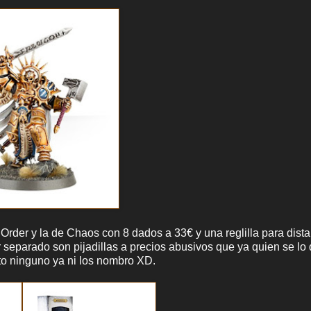
Order y la de Chaos con 8 dados a 33€ y una reglilla para dist
or separado son pijadillas a precios abusivos que ya quien se lo
to ninguno ya ni los nombro XD.