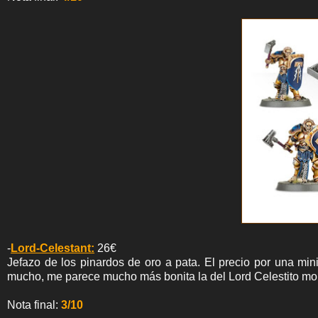
-
Lord-Celestant:
26€
Jefazo de los pinardos de oro a pata. El precio por una mini
mucho, me parece mucho más bonita la del Lord Celestito mont
Nota final:
3/10