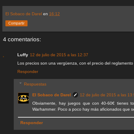
El Sobaco de Darel
en
16:12
Compartir
4 comentarios:
Luffy
12 de julio de 2015 a las 12:37
Los precios son una vergüenza, con el precio del reglamento
Responder
Respuestas
El Sobaco de Darel
12 de julio de 2015 a las 13
Obviamente, hay juegos que con 40-60€ tienes to
Warhammer. Poco a poco hay más aficionados que se 
Responder