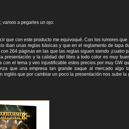
 vamos a pegarles un ojo:
ecir que con este producto me equivoqué. Con los rumores que 
io iban unas reglas básicas y que en el reglamento de tapa du
on 264 páginas en las que las reglas siguen siendo ¡cuatro p
a presentación y la calidad del libro a todo color es muy bue
 con el tema y veo injustificable estos precios por muy GW q
nza que una empresa tan grande saque al mercado algo t
 en inglés que por cambiar un poco la presentación nos sube la 