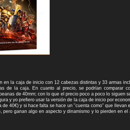
 en la caja de inicio con 12 cabezas distintas y 33 armas in
ras de la caja. En cuanto al precio, se podrían comparar c
 peanas de 40mm; con lo que el precio poco a poco lo siguen 
ura y yo prefiero usar la versión de la caja de inicio por econo
caja de 40€) y si hace falta se hace un "cuenta como" que llevan
e, pero ganan algo en aspecto y dinamismo y lo pierden en el