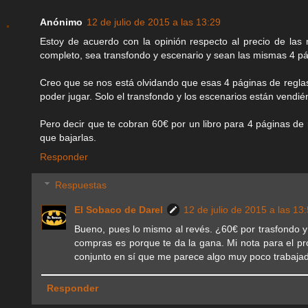
Anónimo
12 de julio de 2015 a las 13:29
Estoy de acuerdo con la opinión respecto al precio de las
completo, sea transfondo y escenario y sean las mismas 4 pá
Creo que se nos está olvidando que esas 4 páginas de reglas
poder jugar. Solo el transfondo y los escenarios están vendié
Pero decir que te cobran 60€ por un libro para 4 páginas de re
que bajarlas.
Responder
Respuestas
El Sobaco de Darel
12 de julio de 2015 a las 13
Bueno, pues lo mismo al revés. ¿60€ por trasfondo y 
compras es porque te da la gana. Mi nota para el pro
conjunto en sí que me parece algo muy poco trabajado
Responder