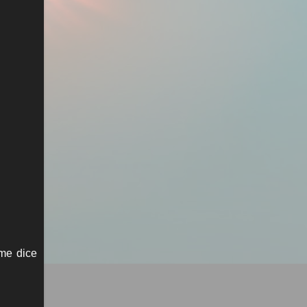
 me dice