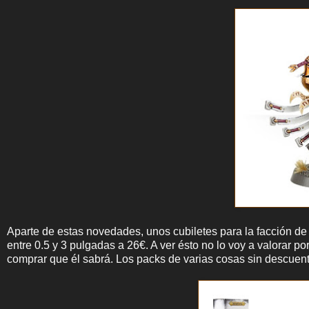
Aparte de estas novedades, unos cubiletes para la facción de 
entre 0.5 y 3 pulgadas a 26€. A ver ésto no lo voy a valorar p
comprar que él sabrá. Los packs de varias cosas sin descuen