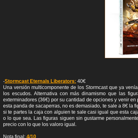
-
Stormcast Eternals Liberators:
40€
Una versión multicomponente de los Stormcast que ya venían
los escudos. Alternativa con más dinamismo que las figu
exterminadores (36€) por su cantidad de opciones y venir en
esta panda de sacaperras, no es demasiado, te sale a 8€ la fig
si te partes la caja con alguien te sale casi igual que esta 
o lo que sea. Las figuras siguen sin gustarme personalment
precio con lo que los valoro igual.
Nota final:
4/10