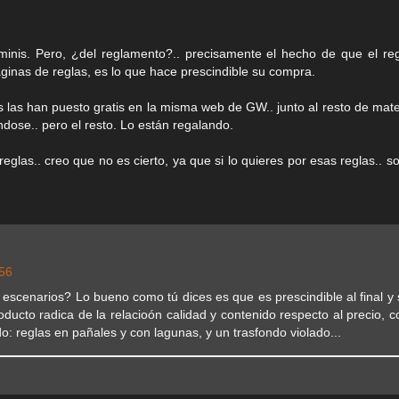
 minis. Pero, ¿del reglamento?.. precisamente el hecho de que el re
ginas de reglas, es lo que hace prescindible su compra.
 las han puesto gratis en la misma web de GW.. junto al resto de mate
ndose.. pero el resto. Lo están regalando.
glas.. creo que no es cierto, ya que si lo quieres por esas reglas.. so
:56
escenarios? Lo bueno como tú dices es que es prescindible al final y s
ducto radica de la relacioón calidad y contenido respecto al precio, 
: reglas en pañales y con lagunas, y un trasfondo violado...