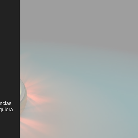
ancias
 quiera