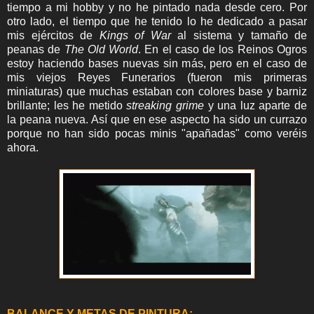
tiempo a mi hobby y no he pintado nada desde cero. Por
otro lado, el tiempo que he tenido lo he dedicado a pasar
mis ejércitos de
Kings of War
al sistema y tamaño de
peanas de
The Old World
. En el caso de los Reinos Ogros
estoy haciendo bases nuevas sin más, pero en el caso de
mis viejos Reyes Funerarios (fueron mis primeras
miniaturas) que muchas estaban con colores base y barniz
brillante; les he metido
streaking grime
y una luz aparte de
la peana nueva. Así que en ese aspecto ha sido un currazo
porque no han sido pocas minis "apañadas" como veréis
ahora.
BALANCE Y METAS DE PINTURA: