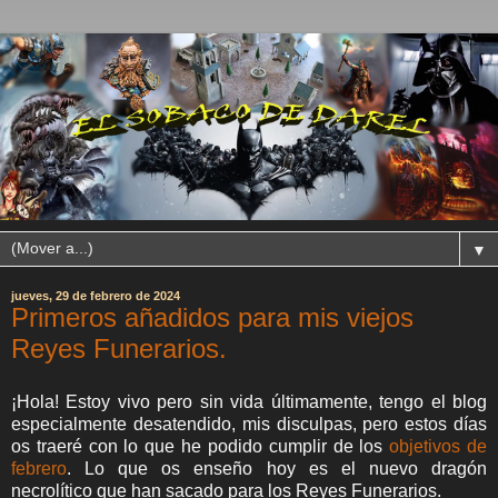
▼
jueves, 29 de febrero de 2024
Primeros añadidos para mis viejos
Reyes Funerarios.
¡Hola! Estoy vivo pero sin vida últimamente, tengo el blog
especialmente desatendido, mis disculpas, pero estos días
os traeré con lo que he podido cumplir de los
objetivos de
febrero
. Lo que os enseño hoy es el nuevo dragón
necrolítico que han sacado para los Reyes Funerarios.