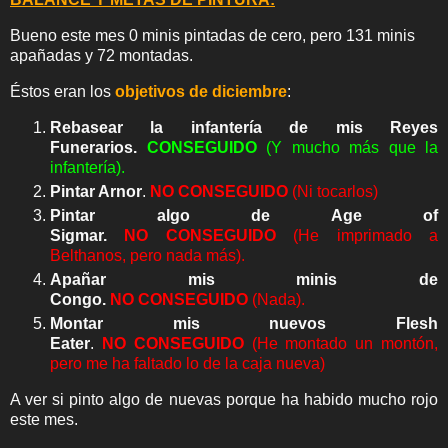
Bueno este mes 0 minis pintadas de cero, pero 131 minis
apañadas y 72 montadas.
Éstos eran los
objetivos de diciembre
:
Rebasear la infantería de mis Reyes
Funerarios.
CONSEGUIDO
(Y mucho más que la
infantería).
Pintar Arnor
.
NO
CONSEGUIDO
(Ni tocarlos)
Pintar algo de Age of
Sigmar.
NO
CONSEGUIDO
(He imprimado a
Belthanos, pero nada más).
Apañar mis minis de
Congo.
NO
CONSEGUIDO
(Nada).
Montar mis nuevos Flesh
Eater
.
NO
CONSEGUIDO
(He montado un montón,
pero me ha faltado lo de la caja nueva)
A ver si pinto algo de nuevas porque ha habido mucho rojo
este mes.